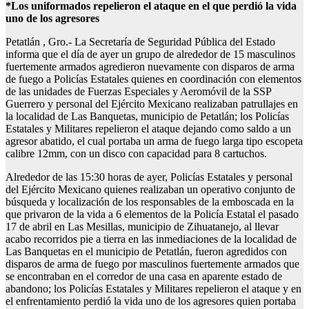
*Los uniformados repelieron el ataque en el que perdió la vida
uno de los agresores
Petatlán , Gro.- La Secretaría de Seguridad Pública del Estado
informa que el día de ayer un grupo de alrededor de 15 masculinos
fuertemente armados agredieron nuevamente con disparos de arma
de fuego a Policías Estatales quienes en coordinación con elementos
de las unidades de Fuerzas Especiales y Aeromóvil de la SSP
Guerrero y personal del Ejército Mexicano realizaban patrullajes en
la localidad de Las Banquetas, municipio de Petatlán; los Policías
Estatales y Militares repelieron el ataque dejando como saldo a un
agresor abatido, el cual portaba un arma de fuego larga tipo escopeta
calibre 12mm, con un disco con capacidad para 8 cartuchos.
Alrededor de las 15:30 horas de ayer, Policías Estatales y personal
del Ejército Mexicano quienes realizaban un operativo conjunto de
búsqueda y localización de los responsables de la emboscada en la
que privaron de la vida a 6 elementos de la Policía Estatal el pasado
17 de abril en Las Mesillas, municipio de Zihuatanejo, al llevar
acabo recorridos pie a tierra en las inmediaciones de la localidad de
Las Banquetas en el municipio de Petatlán, fueron agredidos con
disparos de arma de fuego por masculinos fuertemente armados que
se encontraban en el corredor de una casa en aparente estado de
abandono; los Policías Estatales y Militares repelieron el ataque y en
el enfrentamiento perdió la vida uno de los agresores quien portaba