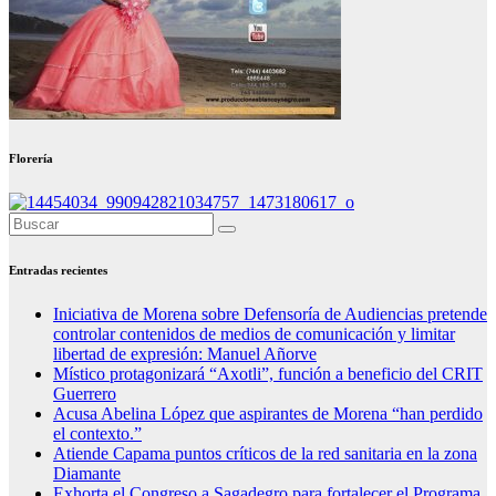
Florería
Entradas recientes
Iniciativa de Morena sobre Defensoría de Audiencias pretende
controlar contenidos de medios de comunicación y limitar
libertad de expresión: Manuel Añorve
Místico protagonizará “Axotli”, función a beneficio del CRIT
Guerrero
Acusa Abelina López que aspirantes de Morena “han perdido
el contexto.”
Atiende Capama puntos críticos de la red sanitaria en la zona
Diamante
Exhorta el Congreso a Sagadegro para fortalecer el Programa