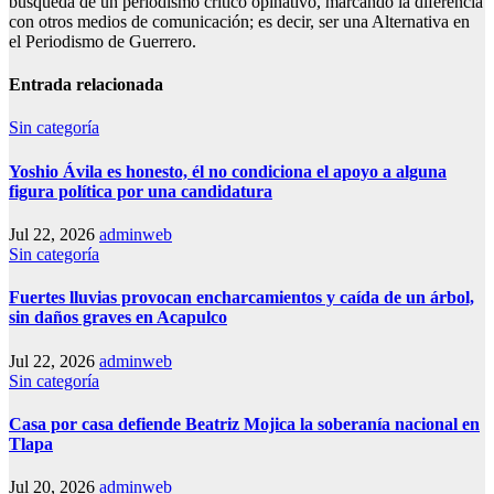
búsqueda de un periodismo crítico opinativo, marcando la diferencia
con otros medios de comunicación; es decir, ser una Alternativa en
el Periodismo de Guerrero.
Entrada relacionada
Sin categoría
Yoshio Ávila es honesto, él no condiciona el apoyo a alguna
figura política por una candidatura
Jul 22, 2026
adminweb
Sin categoría
Fuertes lluvias provocan encharcamientos y caída de un árbol,
sin daños graves en Acapulco
Jul 22, 2026
adminweb
Sin categoría
Casa por casa defiende Beatriz Mojica la soberanía nacional en
Tlapa
Jul 20, 2026
adminweb