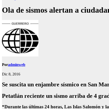
Ola de sismos alertan a ciudad
Por
adminweb
Dic 8, 2016
Se suscita un enjambre sísmico en San Ma
Petatlán reciente un sismo arriba de 4 gra
*Durante las últimas 24 horas, Las Islas Salomón y la