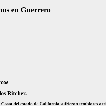
anos en Guerrero
rcos
dos Ritcher.
 Costa del estado de California sufrieron temblores arr