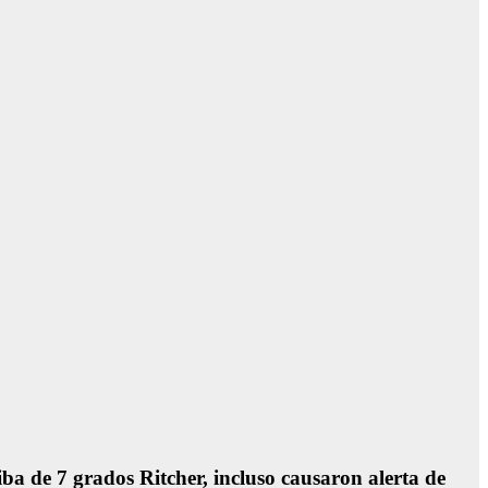
iba de 7 grados Ritcher, incluso causaron alerta de