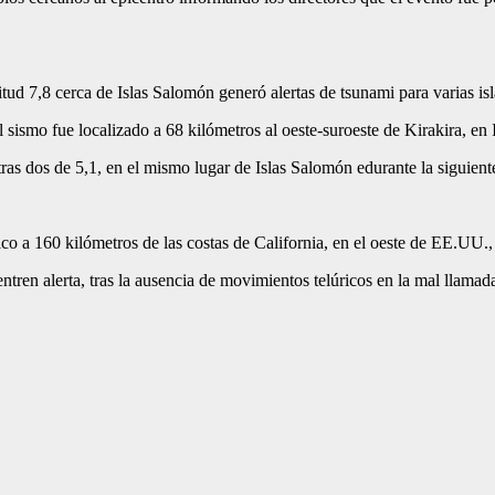
ud 7,8 cerca de Islas Salomón generó alertas de tsunami para varias isl
 sismo fue localizado a
68 kilómetros al oeste-suroeste de Kirakira, en
ras dos de 5,1,
en el mismo lugar de Islas Salomón edurante la siguiente
ico a 160 kilómetros de las costas de
California, en el oeste de EE.UU.
tren alerta, tras la ausencia de movimientos telúricos en la mal llama