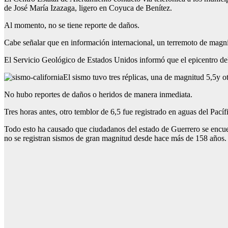
de José María Izazaga, ligero en Coyuca de Benítez.
Al momento, no se tiene reporte de daños.
Cabe señalar que en información internacional, un terremoto de magnit
El Servicio Geológico de Estados Unidos informó que el epicentro del
El sismo tuvo tres réplicas, una de magnitud 5,5y ot
No hubo reportes de daños o heridos de manera inmediata.
Tres horas antes,
otro temblor de 6,5 fue registrado en aguas del Pacíf
Todo esto ha causado que ciudadanos del estado de Guerrero se encuen
no se registran sismos de gran magnitud desde hace más de 158 años.