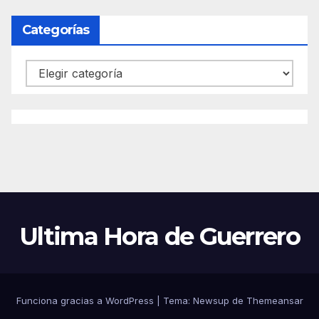
Categorías
Categorías
Ultima Hora de Guerrero
Funciona gracias a WordPress
|
Tema:
Newsup
de
Themeansar