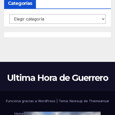
Categorías
Categorías
Ultima Hora de Guerrero
Funciona gracias a WordPress
|
Tema:
Newsup
de
Themeansar
Home