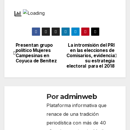
Presentan grupo
La intromisión del PRI
Navegación
político Mujeres
en las elecciones de
Campesinas en
Comisarios, evidencia
de
Coyuca de Benítez
su estrategia
electoral para el 2018
entradas
Por
adminweb
Plataforma informativa que
renace de una tradición
periodística con más de 40