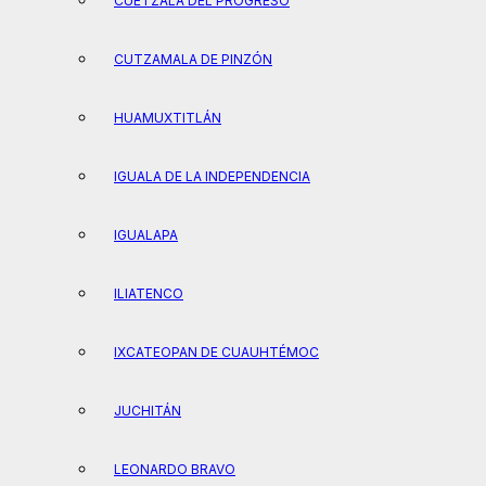
CUETZALA DEL PROGRESO
CUTZAMALA DE PINZÓN
HUAMUXTITLÁN
IGUALA DE LA INDEPENDENCIA
IGUALAPA
ILIATENCO
IXCATEOPAN DE CUAUHTÉMOC
JUCHITÁN
LEONARDO BRAVO