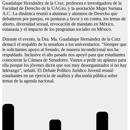
Guadalupe Hernández de la Cruz, profesora e investigadora de la
Facultad de Derecho de la UAGro, y la asociación Mujer Suriana
A.C. La dinámica reunió a alumnas y alumnos de Derecho que
debatieron por parejas, en posturas a favor y en contra, los temas de
aborto, diversidad sexual, revocación de mandato en México,
eutanasia y el impacto de los programas sociales en México.
Durante el evento, la Dra. Ma. Guadalupe Hernández de la Cruz
destacó el respaldo de la senadora a los universitarios. “Siempre que
le solicitamos apoyo al Senado, de manera incondicional nos ha
respaldado. Inclusive el año pasado nos apoyó para que estudiantes
conocieran la Cámara de Senadores. Vamos a pedir un aplauso para
ella porque los jóvenes dicen que son muy desorganizados si no hay
liderazgo”, señaló. El Debate Político Jurídico Juvenil reunió
estudiantes en un ejercicio de análisis y discusión pública sobre
temas de la agenda nacional.