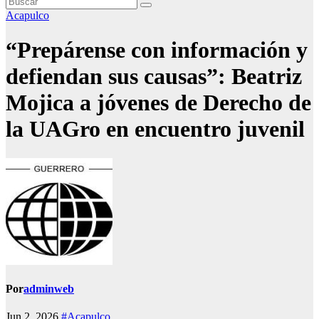
Acapulco
“Prepárense con información y
defiendan sus causas”: Beatriz
Mojica a jóvenes de Derecho de
la UAGro en encuentro juvenil
Por
adminweb
Jun 2, 2026
#Acapulco