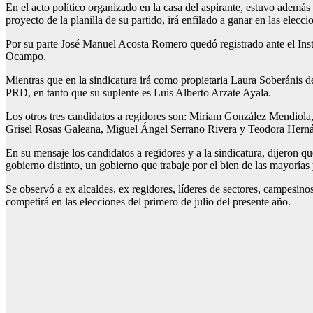
En el acto político organizado en la casa del aspirante, estuvo ademá
proyecto de la planilla de su partido, irá enfilado a ganar en las elecci
Por su parte José Manuel Acosta Romero quedó registrado ante el Inst
Ocampo.
Mientras que en la sindicatura irá como propietaria Laura Soberánis d
PRD, en tanto que su suplente es Luis Alberto Arzate Ayala.
Los otros tres candidatos a regidores son: Miriam González Mendiola
Grisel Rosas Galeana, Miguel Ángel Serrano Rivera y Teodora Hern
En su mensaje los candidatos a regidores y a la sindicatura, dijeron 
gobierno distinto, un gobierno que trabaje por el bien de las mayorías 
Se observó a ex alcaldes, ex regidores, líderes de sectores, campesino
competirá en las elecciones del primero de julio del presente año.