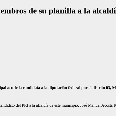
embros de su planilla a la alcald
pal acude la candidata a la diputación federal por el distrito 03,
candidato del PRI a la alcaldía de este municipio, José Manuel Acosta 