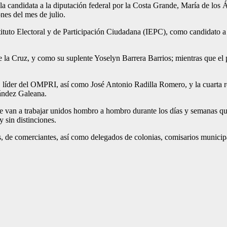
s la candidata a la diputación federal por la Costa Grande, María de lo
ones del mes de julio.
ituto Electoral y de Participación Ciudadana (IEPC), como candidato a
e la Cruz, y como su suplente Yoselyn Barrera Barrios; mientras que el p
, líder del OMPRI, así como José Antonio Radilla Romero, y la cuarta 
ández Galeana.
que van a trabajar unidos hombro a hombro durante los días y semanas qu
y sin distinciones.
s, de comerciantes, así como delegados de colonias, comisarios municipa