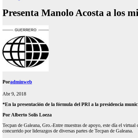
Presenta Manolo Acosta a los mi
Por
adminweb
Abr 9, 2018
*En la presentación de la fórmula del PRI a la presidencia munici
Por Alberto Solís Loeza
Tecpan de Galeana, Gro.-Entre muestras de apoyo, este día el virtual 
concurrido por liderazgos de diversas partes de Tecpan de Galeana.