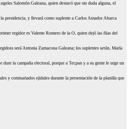
s Ángeles Salomón Galeana, quien destacó que sin duda alguna, el
 la presidencia, y llevará como suplente a Carlos Amador Abarca
rimer regidor es Valente Romero de la O, quien dejó las filas del
regidora será Antonia Zamacona Galeana; los suplentes serán, María
e dure la campaña electoral, porque a Tecpan y a su gente le urge un
les y comisariados ejidales durante la presentación de la planilla que