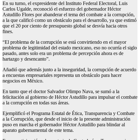
En su turno, el expresidente del Instituto Federal Electoral, Luis
Carlos Ugalde, reconoció el esfuerzo del gobernador Héctor
Astudillo Flores por abanderar el tema del combate a la corrupción,
a la que calificó como un obstáculo para el desarrollo, ya que estimó
que el 20 por ciento de presupuesto global se desvía hacia otros
fines.
“El problema de la corrupción se está convirtiendo en el mayor
problema de legitimidad del estado mexicano, eso no ocurría el siglo
pasado, antes solo era un problema de percepción ahora es de
hartazgo y desencanto”.
Añadió que además junto a la inseguridad, la corrupción de acuerdo
a encuestas empresariales representa un obstáculo para hacer
negocios en México.
En tanto que el doctor Salvador Olimpo Nava, se sumó a la
felicitación al gobierno de Héctor Astudillo para impulsar el combate
a la corrupción en todas sus áreas.
Ejemplificó el Programa Estatal de Ética, Transparencia y Combate
a la Corrupción, que desde el inicio de la presente administración
puso en marcha el gobernador Héctor Astudillo para blindar al
aparato gubernamental de este tema.