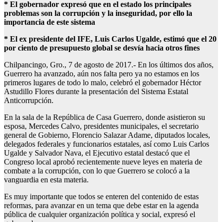
* El gobernador expresó que en el estado los principales
problemas son la corrupción y la inseguridad, por ello la
importancia de este sistema
* El ex presidente del IFE, Luis Carlos Ugalde, estimó que el 20
por ciento de presupuesto global se desvía hacia otros fines
Chilpancingo, Gro., 7 de agosto de 2017.- En los últimos dos años,
Guerrero ha avanzado, aún nos falta pero ya no estamos en los
primeros lugares de todo lo malo, celebró el gobernador Héctor
Astudillo Flores durante la presentación del Sistema Estatal
Anticorrupción.
En la sala de la República de Casa Guerrero, donde asistieron su
esposa, Mercedes Calvo, presidentes municipales, el secretario
general de Gobierno, Florencio Salazar Adame, diputados locales,
delegados federales y funcionarios estatales, así como Luis Carlos
Ugalde y Salvador Nava, el Ejecutivo estatal destacó que el
Congreso local aprobó recientemente nueve leyes en materia de
combate a la corrupción, con lo que Guerrero se colocó a la
vanguardia en esta materia.
Es muy importante que todos se enteren del contenido de estas
reformas, para avanzar en un tema que debe estar en la agenda
pública de cualquier organización política y social, expresó el