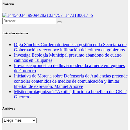
Florería
Entradas recientes
Olga Sánchez Cordero defiende su gestión en la Secretaría de
Gobernación y reconoce infiltración del crimen en gobiernos
Investiga Ecología Municipal presunto abandono de cuatro
caninos en Tulipanes
Prevalece pronóstico de lluvia moderada a fuerte en regiones
de Guerrero
Iniciativa de Morena sobre Defensoría de Audiencias pretende
controlar contenidos de medios de comunicación y limitar
libertad de expresión: Manuel Añorve
Místico protagonizará “Axotli”, función a beneficio del CRIT
Guerrero
Archivos
Archivos