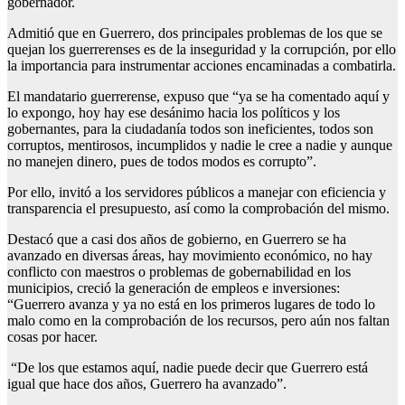
gobernador.
Admitió que en Guerrero, dos principales problemas de los que se
quejan los guerrerenses es de la inseguridad y la corrupción, por ello
la importancia para instrumentar acciones encaminadas a combatirla.
El mandatario guerrerense, expuso que “ya se ha comentado aquí y
lo expongo, hoy hay ese desánimo hacia los políticos y los
gobernantes, para la ciudadanía todos son ineficientes, todos son
corruptos, mentirosos, incumplidos y nadie le cree a nadie y aunque
no manejen dinero, pues de todos modos es corrupto”.
Por ello, invitó a los servidores públicos a manejar con eficiencia y
transparencia el presupuesto, así como la comprobación del mismo.
Destacó que a casi dos años de gobierno, en Guerrero se ha
avanzado en diversas áreas, hay movimiento económico, no hay
conflicto con maestros o problemas de gobernabilidad en los
municipios, creció la generación de empleos e inversiones:
“Guerrero avanza y ya no está en los primeros lugares de todo lo
malo como en la comprobación de los recursos, pero aún nos faltan
cosas por hacer.
“De los que estamos aquí, nadie puede decir que Guerrero está
igual que hace dos años, Guerrero ha avanzado”.