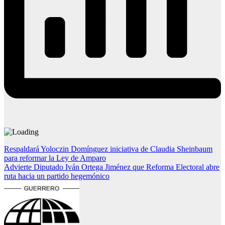
Navegación
Respaldará Yoloczin Domínguez iniciativa de Claudia Sheinbaum
para reformar la Ley de Amparo
de
Advierte Diputado Iván Ortega Jiménez que Reforma Electoral abre
entradas
ruta hacia un partido hegemónico