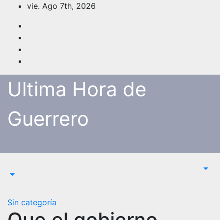
Saltar
vie. Ago 7th, 2026
al
contenido
Ultima Hora de
Guerrero
Sin categoría
Que el gobierno