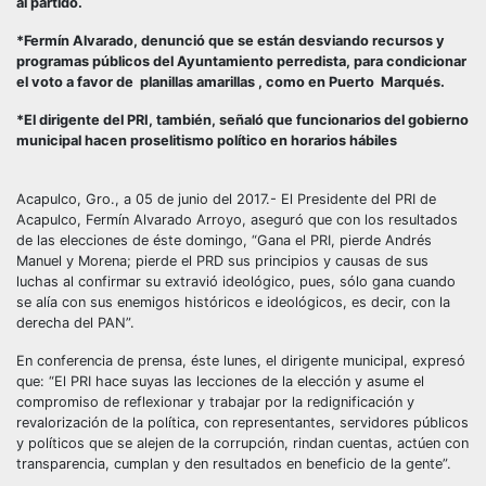
al partido.
*Fermín Alvarado, denunció que se están desviando recursos y
programas públicos del Ayuntamiento perredista, para condicionar
el voto a favor de planillas amarillas , como en Puerto Marqués.
*El dirigente del PRI, también, señaló que funcionarios del gobierno
municipal hacen proselitismo político en horarios hábiles
Acapulco, Gro., a 05 de junio del 2017.- El Presidente del PRI de
Acapulco, Fermín Alvarado Arroyo, aseguró que con los resultados
de las elecciones de éste domingo, “Gana el PRI, pierde Andrés
Manuel y Morena; pierde el PRD sus principios y causas de sus
luchas al confirmar su extravió ideológico, pues, sólo gana cuando
se alía con sus enemigos históricos e ideológicos, es decir, con la
derecha del PAN”.
En conferencia de prensa, éste lunes, el dirigente municipal, expresó
que: “El PRI hace suyas las lecciones de la elección y asume el
compromiso de reflexionar y trabajar por la redignificación y
revalorización de la política, con representantes, servidores públicos
y políticos que se alejen de la corrupción, rindan cuentas, actúen con
transparencia, cumplan y den resultados en beneficio de la gente”.