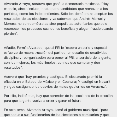
Alvarado Arroyo, sostuvo que ganó la democracia mexicana. “Hay
espacio, ahora incluso, hasta para candidatos que rechazan a los
partidos, como los independientes. Sólo los demócratas aceptan los
resultados de las elecciones y ya sabemos que Andrés Manuel y
Morena, no son demócratas sino populistas autoritarios que solo
reconocen los procesos cuando les beneficia y alegan fraude cuando
pierden”.
Añadió, Fermín Alvarado, que al PRI le “espera un serio y especial
esfuerzo de reconstrucción del partido, un desafío de creatividad,
disciplina y reorganización para poner al PRI, al servicio de la gente,
con los mejores, los más limpios, con los que cumplan y den
resultados”.
Aseveró que “hay premios y castigos. El electorado premió la
eficacia en el Estado de México y en Coahuila; Y castigó en Nayarit
y sigue castigando los desvíos de malos gobiernos en Veracruz”.
Por ello, indicó que, hay que aprender de las lecciones de la elección
para que la gente vuelva a creer y ganar el futuro.
En otro tema, Alvarado Arroyo, llamó al gobierno municipal, “para
que saque a sus funcionarios de las elecciones a comisarios y que