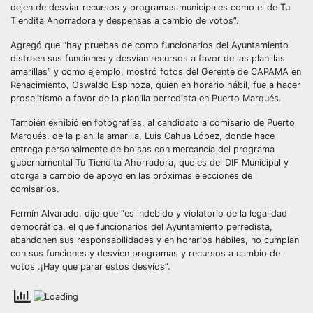
dejen de desviar recursos y programas municipales como el de Tu
Tiendita Ahorradora y despensas a cambio de votos”.
Agregó que “hay pruebas de como funcionarios del Ayuntamiento
distraen sus funciones y desvían recursos a favor de las planillas
amarillas” y como ejemplo, mostró fotos del Gerente de CAPAMA en
Renacimiento, Oswaldo Espinoza, quien en horario hábil, fue a hacer
proselitismo a favor de la planilla perredista en Puerto Marqués.
También exhibió en fotografías, al candidato a comisario de Puerto
Marqués, de la planilla amarilla, Luis Cahua López, donde hace
entrega personalmente de bolsas con mercancía del programa
gubernamental Tu Tiendita Ahorradora, que es del DIF Municipal y
otorga a cambio de apoyo en las próximas elecciones de
comisarios.
Fermín Alvarado, dijo que “es indebido y violatorio de la legalidad
democrática, el que funcionarios del Ayuntamiento perredista,
abandonen sus responsabilidades y en horarios hábiles, no cumplan
con sus funciones y desvíen programas y recursos a cambio de
votos .¡Hay que parar estos desvíos”.