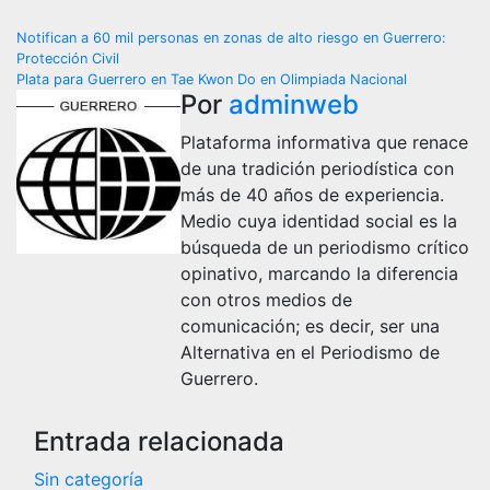
Navegación
Notifican a 60 mil personas en zonas de alto riesgo en Guerrero:
Protección Civil
de
Plata para Guerrero en Tae Kwon Do en Olimpiada Nacional
Por
adminweb
entradas
Plataforma informativa que renace
de una tradición periodística con
más de 40 años de experiencia.
Medio cuya identidad social es la
búsqueda de un periodismo crítico
opinativo, marcando la diferencia
con otros medios de
comunicación; es decir, ser una
Alternativa en el Periodismo de
Guerrero.
Entrada relacionada
Sin categoría