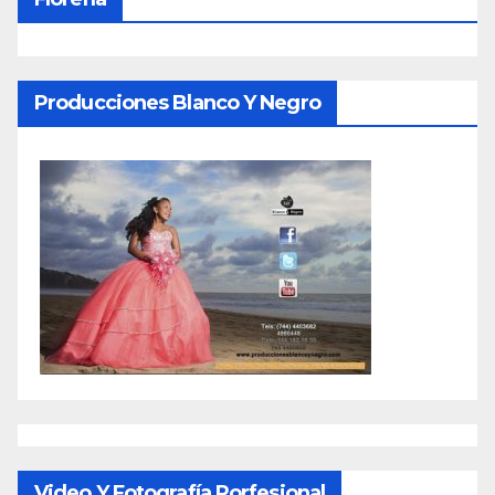
Producciones Blanco Y Negro
Video Y Fotografía Porfesional