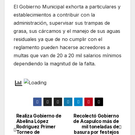
El Gobierno Municipal exhorta a particulares y
establecimientos a contribuir con la
administración, supervisar sus trampas de
grasa, sus cárcamos y el manejo de sus aguas
residuales ya que de no cumplir con el
reglamento pueden hacerse acreedores a
multas que van de 20 a 20 mil salarios mínimos
dependiendo la magnitud de la falta.
Realiza Gobierno de
Recolectó Gobierno
Navegación
Abelina López
de Acapulco más de
Rodríguez Primer
mil toneladas de
de
Torneo de
basura por festejos