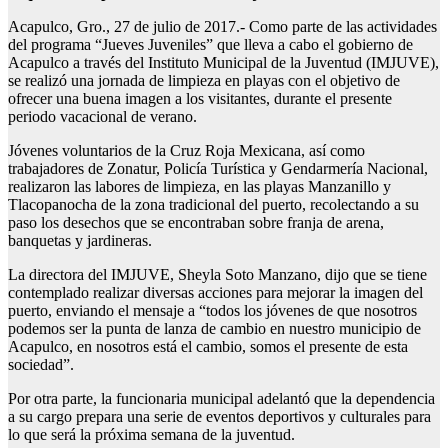
Acapulco, Gro., 27 de julio de 2017.- Como parte de las actividades
del programa “Jueves Juveniles” que lleva a cabo el gobierno de
Acapulco a través del Instituto Municipal de la Juventud (IMJUVE),
se realizó una jornada de limpieza en playas con el objetivo de
ofrecer una buena imagen a los visitantes, durante el presente
periodo vacacional de verano.
Jóvenes voluntarios de la Cruz Roja Mexicana, así como
trabajadores de Zonatur, Policía Turística y Gendarmería Nacional,
realizaron las labores de limpieza, en las playas Manzanillo y
Tlacopanocha de la zona tradicional del puerto, recolectando a su
paso los desechos que se encontraban sobre franja de arena,
banquetas y jardineras.
La directora del IMJUVE, Sheyla Soto Manzano, dijo que se tiene
contemplado realizar diversas acciones para mejorar la imagen del
puerto, enviando el mensaje a “todos los jóvenes de que nosotros
podemos ser la punta de lanza de cambio en nuestro municipio de
Acapulco, en nosotros está el cambio, somos el presente de esta
sociedad”.
Por otra parte, la funcionaria municipal adelantó que la dependencia
a su cargo prepara una serie de eventos deportivos y culturales para
lo que será la próxima semana de la juventud.