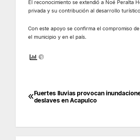
El reconocimiento se extendió a Noé Peralta He
privada y su contribución al desarrollo turísti
Con este apoyo se confirma el compromiso de im
el municipio y en el país.
Fuertes lluvias provocan inundacion
Navegación
deslaves en Acapulco
de
entradas