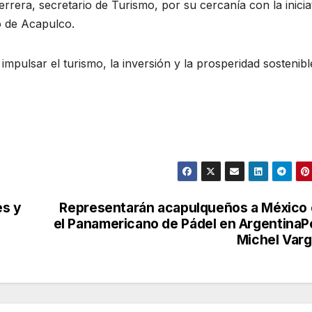
rrera, secretario de Turismo, por su cercanía con la inicia
co de Acapulco.
pulsar el turismo, la inversión y la prosperidad sostenibl
es y
Representarán acapulqueños a México
el Panamericano de Pádel en ArgentinaP
Michel Var