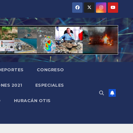
DEPORTES
CONGRESO
NES 2021
ESPECIALES
O
HURACÁN OTIS