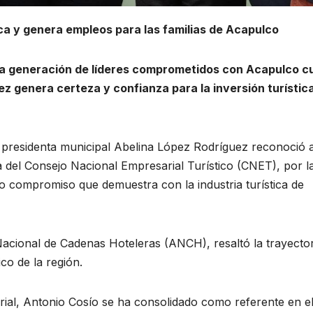
tica y genera empleos para las familias de Acapulco
na generación de líderes comprometidos con Acapulco c
z genera certeza y confianza para la inversión turístic
 presidenta municipal Abelina López Rodríguez reconoció 
 del Consejo Nacional Empresarial Turístico (CNET), por l
o compromiso que demuestra con la industria turística de
Nacional de Cadenas Hoteleras (ANCH), resaltó la trayector
co de la región.
rial, Antonio Cosío se ha consolidado como referente en e