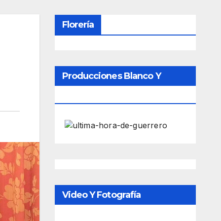
Florería
Producciones Blanco Y
Negro
Video Y Fotografía
Porfesional