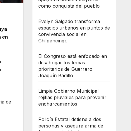
como conquista del pueblo
Evelyn Salgado transforma
espacios urbanos en puntos de
uya
convivencia social en
a en
Chilpancingo
El Congreso está enfocado en
a
desahogar los temas
prioritarios de Guerrero:
a
Joaquín Badillo
Limpia Gobierno Municipal
rejillas pluviales para prevenir
ia de
encharcamientos
Policía Estatal detiene a dos
personas y asegura arma de
l