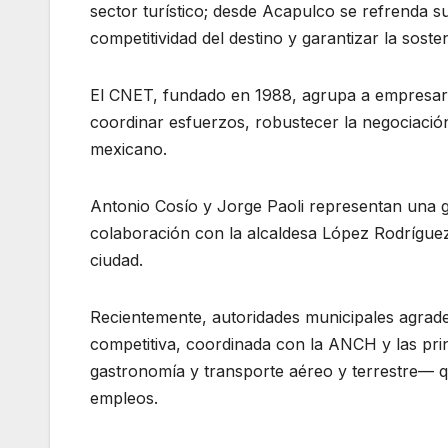
sector turístico; desde Acapulco se refrenda su
competitividad del destino y garantizar la sosten
El CNET, fundado en 1988, agrupa a empresario
coordinar esfuerzos, robustecer la negociación 
mexicano.
Antonio Cosío y Jorge Paoli representan una
colaboración con la alcaldesa López Rodríguez 
ciudad.
Recientemente, autoridades municipales agrade
competitiva, coordinada con la ANCH y las prin
gastronomía y transporte aéreo y terrestre— q
empleos.