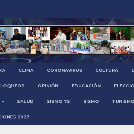
RA
CLIMA
CORONAVIRUS
CULTURA
BLOQUEOS
OPINIÓN
EDUCACIÓN
ELECCIO
O
SALUD
SISMO 7S
SISMO
TURISM
CIONES 2027