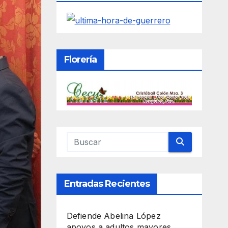
Florería
Entradas Recientes
Defiende Abelina López
apoyos a adultos mayores