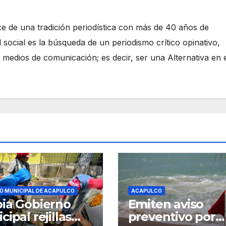
e de una tradición periodística con más de 40 años de
 social es la búsqueda de un periodismo crítico opinativo,
 medios de comunicación; es decir, ser una Alternativa en 
O MUNICIPAL DE ACAPULCO
ACAPULCO
ia Gobierno
Emiten aviso
cipal rejillas
preventivo por