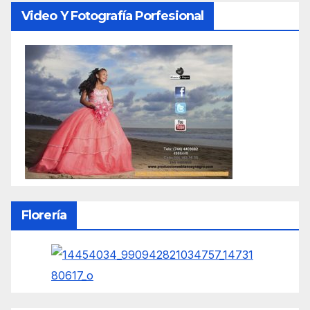
Video Y Fotografía Porfesional
Florería