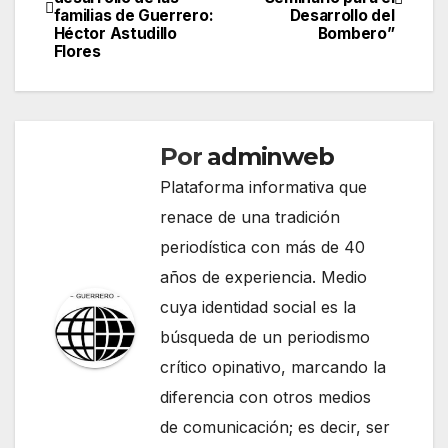
de
familias de Guerrero:
Desarrollo del
Héctor Astudillo
Bombero”
entradas
Flores
Por
adminweb
Plataforma informativa que
renace de una tradición
periodística con más de 40
años de experiencia. Medio
cuya identidad social es la
búsqueda de un periodismo
crítico opinativo, marcando la
diferencia con otros medios
de comunicación; es decir, ser