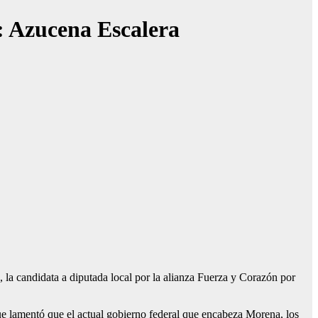
: Azucena Escalera
 la candidata a diputada local por la alianza Fuerza y Corazón por
que lamentó que el actual gobierno federal que encabeza Morena, los