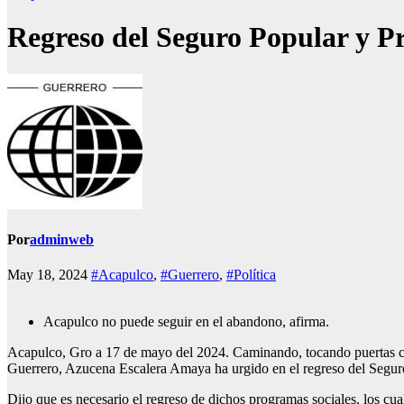
Regreso del Seguro Popular y Pr
Por
adminweb
May 18, 2024
#Acapulco
,
#Guerrero
,
#Política
Acapulco no puede seguir en el abandono, afirma.
Acapulco, Gro a 17 de mayo del 2024. Caminando, tocando puertas casa 
Guerrero, Azucena Escalera Amaya ha urgido en el regreso del Segur
Dijo que es necesario el regreso de dichos programas sociales, los cu