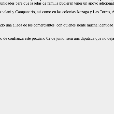
unidades para que la jefas de familia pudieran tener un apoyo adicional 
 Apalani y Campanario, así como en las colonias Izazaga y Las Torres,
endo una aliada de los comerciantes, con quienes siente mucha identidad 
voto de confianza este próximo 02 de junio, será una diputada que no dej