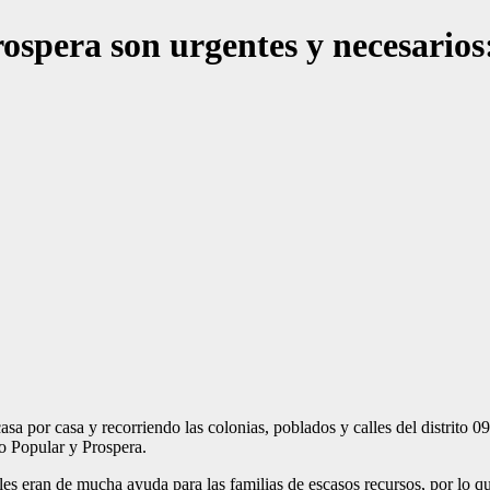
ospera son urgentes y necesarios
por casa y recorriendo las colonias, poblados y calles del distrito 09,
o Popular y Prospera.
ales eran de mucha ayuda para las familias de escasos recursos, por lo 