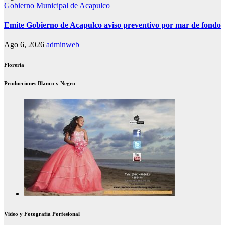
Gobierno Municipal de Acapulco
Emite Gobierno de Acapulco aviso preventivo por mar de fondo
Ago 6, 2026
adminweb
Florería
Producciones Blanco y Negro
Video y Fotografía Porfesional