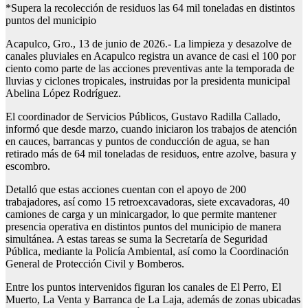
*Supera la recolección de residuos las 64 mil toneladas en distintos
puntos del municipio
Acapulco, Gro., 13 de junio de 2026.- La limpieza y desazolve de
canales pluviales en Acapulco registra un avance de casi el 100 por
ciento como parte de las acciones preventivas ante la temporada de
lluvias y ciclones tropicales, instruidas por la presidenta municipal
Abelina López Rodríguez.
El coordinador de Servicios Públicos, Gustavo Radilla Callado,
informó que desde marzo, cuando iniciaron los trabajos de atención
en cauces, barrancas y puntos de conducción de agua, se han
retirado más de 64 mil toneladas de residuos, entre azolve, basura y
escombro.
Detalló que estas acciones cuentan con el apoyo de 200
trabajadores, así como 15 retroexcavadoras, siete excavadoras, 40
camiones de carga y un minicargador, lo que permite mantener
presencia operativa en distintos puntos del municipio de manera
simultánea. A estas tareas se suma la Secretaría de Seguridad
Pública, mediante la Policía Ambiental, así como la Coordinación
General de Protección Civil y Bomberos.
Entre los puntos intervenidos figuran los canales de El Perro, El
Muerto, La Venta y Barranca de La Laja, además de zonas ubicadas