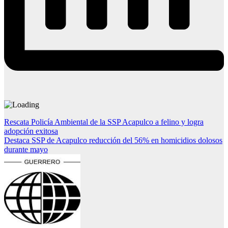
Navegación
Rescata Policía Ambiental de la SSP Acapulco a felino y logra
adopción exitosa
de
Destaca SSP de Acapulco reducción del 56% en homicidios dolosos
entradas
durante mayo