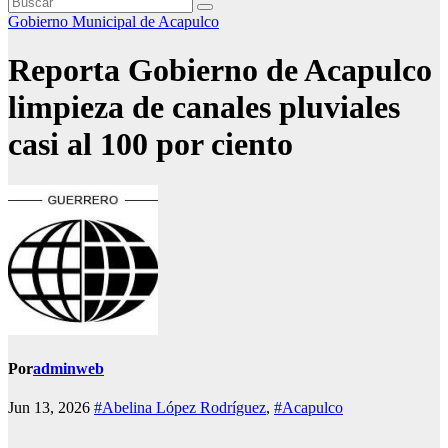
Gobierno Municipal de Acapulco
Reporta Gobierno de Acapulco
limpieza de canales pluviales
casi al 100 por ciento
Por
adminweb
Jun 13, 2026
#Abelina López Rodríguez
,
#Acapulco