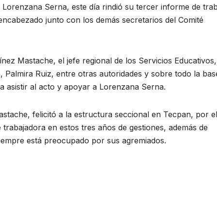
Lorenzana Serna, este día rindió su tercer informe de trab
 encabezado junto con los demás secretarios del Comité
ínez Mastache, el jefe regional de los Servicios Educativos,
, Palmira Ruiz, entre otras autoridades y sobre todo la bas
a asistir al acto y apoyar a Lorenzana Serna.
ache, felicitó a la estructura seccional en Tecpan, por e
trabajadora en estos tres años de gestiones, además de
iempre está preocupado por sus agremiados.