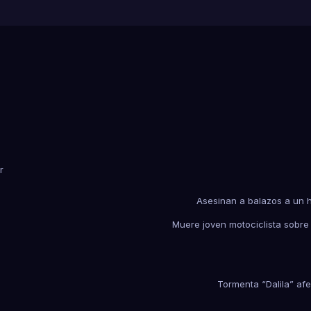
r
Asesinan a balazos a un 
Muere joven motociclista sobre
Tormenta “Dalila” a