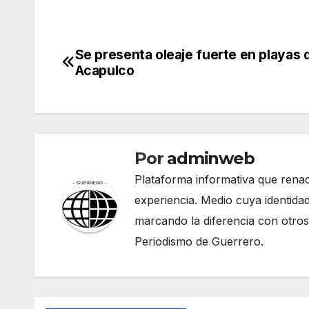
Se presenta oleaje fuerte en playas 
Navegación
Acapulco
de
entradas
Por
adminweb
Plataforma informativa que renac
experiencia. Medio cuya identidad
marcando la diferencia con otros
Periodismo de Guerrero.