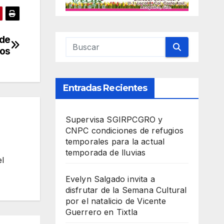
 de
zos
Entradas Recientes
Supervisa SGIRPCGRO y
CNPC condiciones de refugios
temporales para la actual
temporada de lluvias
el
Evelyn Salgado invita a
disfrutar de la Semana Cultural
por el natalicio de Vicente
Guerrero en Tixtla