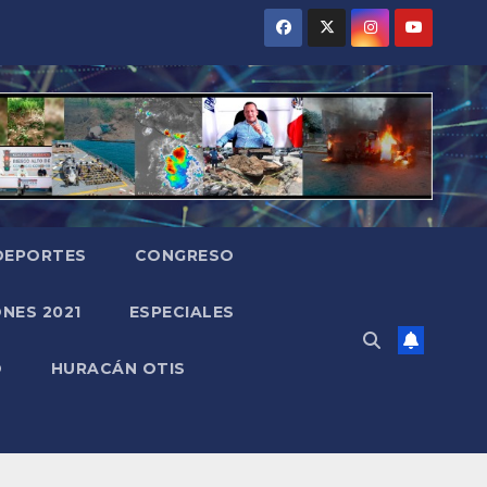
DEPORTES
CONGRESO
NES 2021
ESPECIALES
O
HURACÁN OTIS