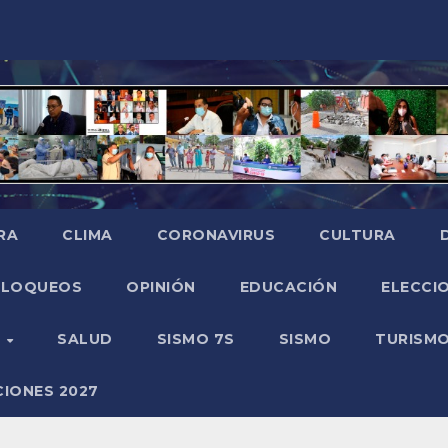
RA
CLIMA
CORONAVIRUS
CULTURA
BLOQUEOS
OPINIÓN
EDUCACIÓN
ELECCIO
O
SALUD
SISMO 7S
SISMO
TURISM
CIONES 2027