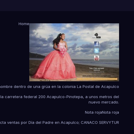
Home
hombre dentro de una grúa en la colonia La Postal de Acapulco
 la carretera federal 200 Acapulco-Pinotepa, a unos metros del
nuevo mercado.
Nota roja
Nota roja
fecta ventas por Día del Padre en Acapulco; CANACO SERVYTUR