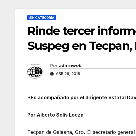
SIN CATEGORÍA
Rinde tercer inform
Suspeg en Tecpan, 
Por
adminweb
ABR 26, 2018
*Es acompañado por el dirigente estatal Da
Por Alberto Solís Loeza
Tecpan de Galeana, Gro.-El secretario general 