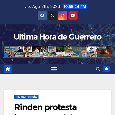
Saltar
vie. Ago 7th, 2026
10:55:25 PM
al
contenido
Ultima Hora de Guerrero
SIN CATEGORÍA
Rinden protesta