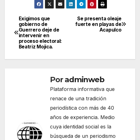
Exigimos que
Se presenta oleaje
Navegación
gobierno de
fuerte en playas de
Guerrero deje de
Acapulco
de
intervenir en
proceso electoral:
entradas
Beatriz Mojica.
Por
adminweb
Plataforma informativa que
renace de una tradición
periodística con más de 40
años de experiencia. Medio
cuya identidad social es la
búsqueda de un periodismo