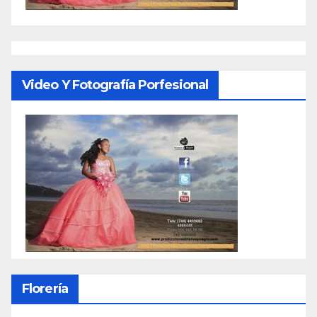
Video Y Fotografía Porfesional
Florería