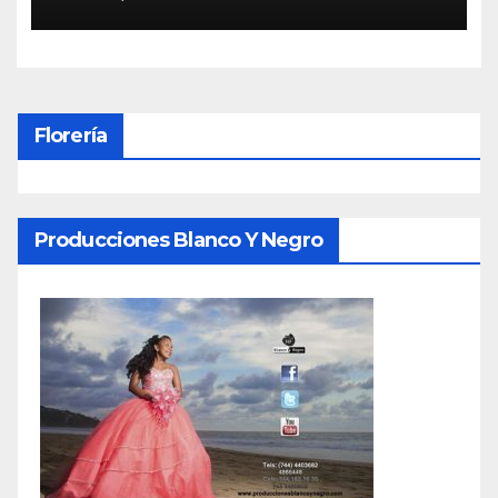
Florería
Producciones Blanco Y Negro