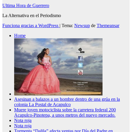
Ultima Hora de Guerrero
La Alternativa en el Periodismo
Funciona gracias a WordPress
|
Tema:
Newsup
de
Themeansar
Home
Asesinan a balazos a un hombre dentro de una grúa en la
colonia La Postal de Acapulco
Muere joven motociclista sobre la carretera federal 200
Acapulco-Pinotepa, a unos metros del nuevo mercado.
Nota roja
Nota roja
Tormenta “Dalila” afecta ventas por Día del Padre en