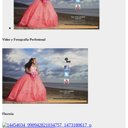
Video y Fotografía Porfesional
Florería