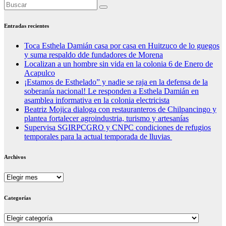
Entradas recientes
Toca Esthela Damián casa por casa en Huitzuco de lo guegos
y suma respaldo dde fundadores de Morena
Localizan a un hombre sin vida en la colonia 6 de Enero de
Acapulco
¡Estamos de Esthelado” y nadie se raja en la defensa de la
soberanía nacional! Le responden a Esthela Damián en
asamblea informativa en la colonia electricista
Beatriz Mojica dialoga con restauranteros de Chilpancingo y
plantea fortalecer agroindustria, turismo y artesanías
Supervisa SGIRPCGRO y CNPC condiciones de refugios
temporales para la actual temporada de lluvias
Archivos
Archivos
Categorías
Categorías