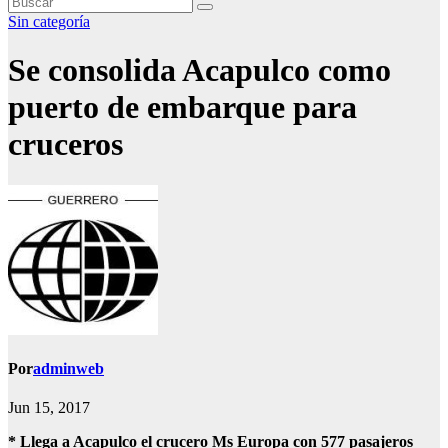
Sin categoría
Se consolida Acapulco como
puerto de embarque para
cruceros
Por
adminweb
Jun 15, 2017
* Llega a Acapulco el crucero Ms Europa con 577 pasajeros