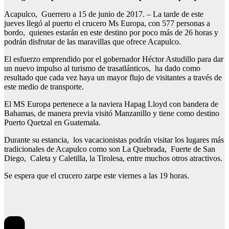
Acapulco, Guerrero a 15 de junio de 2017. – La tarde de este
jueves llegó al puerto el crucero Ms Europa, con 577 personas a
bordo, quienes estarán en este destino por poco más de 26 horas y
podrán disfrutar de las maravillas que ofrece Acapulco.
El esfuerzo emprendido por el gobernador Héctor Astudillo para dar
un nuevo impulso al turismo de trasatlánticos, ha dado como
resultado que cada vez haya un mayor flujo de visitantes a través de
este medio de transporte.
El MS Europa pertenece a la naviera Hapag Lloyd con bandera de
Bahamas, de manera previa visitó Manzanillo y tiene como destino
Puerto Quetzal en Guatemala.
Durante su estancia, los vacacionistas podrán visitar los lugares más
tradicionales de Acapulco como son La Quebrada, Fuerte de San
Diego, Caleta y Caletilla, la Tirolesa, entre muchos otros atractivos.
Se espera que el crucero zarpe este viernes a las 19 horas.