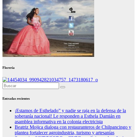
Florería
Entradas recientes
¡Estamos de Esthelado” y nadie se raja en la defensa de la
soberanía nacional! Le responden a Esthela Damián en
asamblea informativa en la colonia electricista
Beatriz Mojica dialoga con restauranteros de Chilpancingo y
plantea fortalecer agroindustria, turismo y artesanías