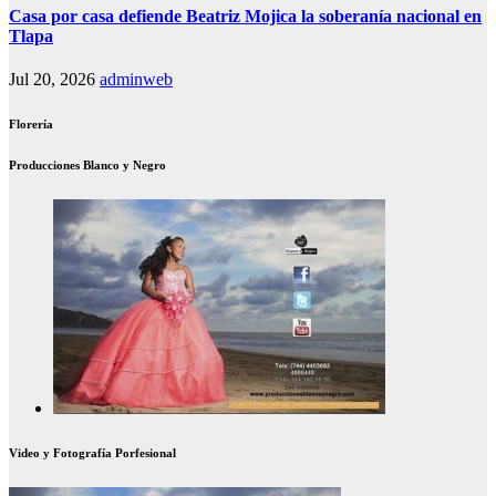
Casa por casa defiende Beatriz Mojica la soberanía nacional en
Tlapa
Jul 20, 2026
adminweb
Florería
Producciones Blanco y Negro
Video y Fotografía Porfesional