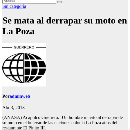
Sin categoría
Se mata al derrapar su moto en
La Poza
Por
adminweb
Abr 3, 2018
(ANASA) Acapulco Guerrero.- Un hombre muerto al derrapar de
su moto en el bulevar de las naciones colonia La Poza atras del
restaurante El Pinito III.