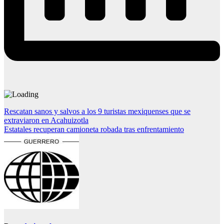
Navegación
Rescatan sanos y salvos a los 9 turistas mexiquenses que se
extraviaron en Acahuizotla
de
Estatales recuperan camioneta robada tras enfrentamiento
entradas