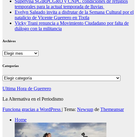
Supervisa SGIRPCGRO y CNPC condiciones de refugios
temporales para la actual temporada de lluvias
Evelyn Salgado invita a disfrutar de la Semana Cultural por el
natalicio de Vicente Guerrero en Tixtla
Vicky Trani renuncia a Movimiento Ciudadano por falta de
diálogo con la militancia
Archivos
Archivos
Categorías
Categorías
Ultima Hora de Guerrero
La Alternativa en el Periodismo
Funciona gracias a WordPress
|
Tema:
Newsup
de
Themeansar
Home