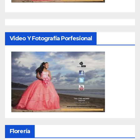
Video Y Fotografía Porfesional
Florería