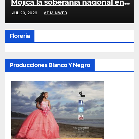
Mojica la soberanía nacional en
Tlapa
JUL 20, 2026
ADMINWEB
Florería
Producciones Blanco Y Negro