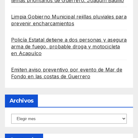
temas prioritarios de Guerrero: Joaquín Badillo
Limpia Gobierno Municipal rejillas pluviales para
prevenir encharcamientos
Policía Estatal detiene a dos personas y asegura
arma de fuego, probable droga y motocicleta
en Acapulco
Emiten aviso preventivo por evento de Mar de
Fondo en las costas de Guerrero
Archivos
Archivos