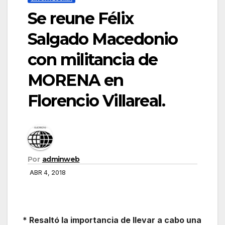
Se reune Félix
Salgado Macedonio
con militancia de
MORENA en
Florencio Villareal.
Por
adminweb
ABR 4, 2018
* Resaltó la importancia de llevar a cabo una