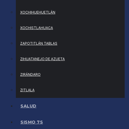
XOCHIHUEHUETLÁN
XOCHISTLAHUACA
ZAPOTITLÁN TABLAS
ZIHUATANEJO DE AZUETA
ZIRÁNDARO
ZITLALA
SALUD
SISMO 7S