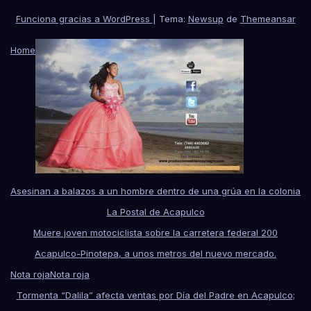
Funciona gracias a WordPress
|
Tema:
Newsup
de
Themeansar
Home
Asesinan a balazos a un hombre dentro de una grúa en la colonia
La Postal de Acapulco
Muere joven motociclista sobre la carretera federal 200
Acapulco-Pinotepa, a unos metros del nuevo mercado.
Nota roja
Nota roja
Tormenta “Dalila” afecta ventas por Día del Padre en Acapulco;