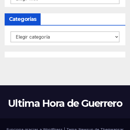
Categorías
Categorías
Ultima Hora de Guerrero
Funciona gracias a WordPress
|
Tema:
Newsup
de
Themeansar