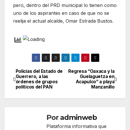
pero, dentro del PRD municipal lo tienen como
uno de los aspirantes en caso de que no se
reelija el actual alcalde, Omar Estrada Bustos.
Policías del Estado de
Regresa “Oaxaca y la
Navegación
Guerrero, a las
Guelaguetza en
órdenes de grupos
Acapulco” a playa
de
políticos del PAN
Manzanillo
entradas
Por
adminweb
Plataforma informativa que