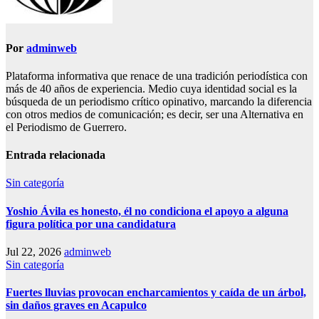
Por
adminweb
Plataforma informativa que renace de una tradición periodística con
más de 40 años de experiencia. Medio cuya identidad social es la
búsqueda de un periodismo crítico opinativo, marcando la diferencia
con otros medios de comunicación; es decir, ser una Alternativa en
el Periodismo de Guerrero.
Entrada relacionada
Sin categoría
Yoshio Ávila es honesto, él no condiciona el apoyo a alguna
figura política por una candidatura
Jul 22, 2026
adminweb
Sin categoría
Fuertes lluvias provocan encharcamientos y caída de un árbol,
sin daños graves en Acapulco