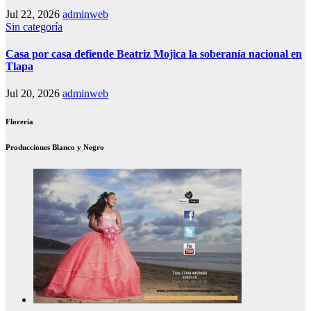
Jul 22, 2026
adminweb
Sin categoría
Casa por casa defiende Beatriz Mojica la soberanía nacional en
Tlapa
Jul 20, 2026
adminweb
Florería
Producciones Blanco y Negro