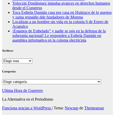
Yoloczin Domínguez impulsa avances en derechos humanos
desde el Congreso
Toca Esthela Damián casa por casa en Huitzuco de lo guegos
y suma respaldo dde fundadores de Morena
Localizan a un hombre sin vida en la colonia 6 de Enero de
Acapulco
¡Estamos de Esthelado” y nadie se raja en la defensa de la
soberanía nacional! Le responden a Esthela Damián en
asamblea informativa en la colonia electricista
Archivos
Archivos
Categorías
Categorías
Ultima Hora de Guerrero
La Alternativa en el Periodismo
Funciona gracias a WordPress
|
Tema:
Newsup
de
Themeansar