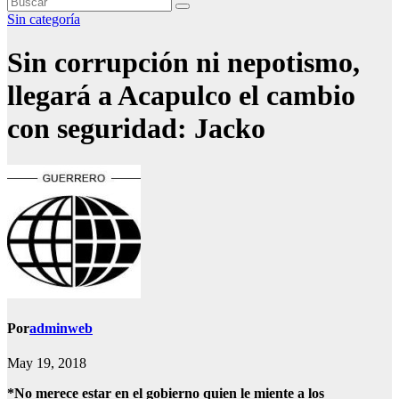
Sin categoría
Sin corrupción ni nepotismo,
llegará a Acapulco el cambio
con seguridad: Jacko
Por
adminweb
May 19, 2018
*No merece estar en el gobierno quien le miente a los