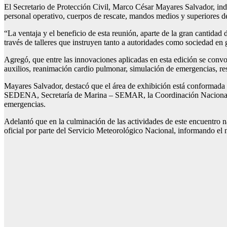
El Secretario de Protección Civil, Marco César Mayares Salvador, indi
personal operativo, cuerpos de rescate, mandos medios y superiores de 
“La ventaja y el beneficio de esta reunión, aparte de la gran cantida
través de talleres que instruyen tanto a autoridades como sociedad en
Agregó, que entre las innovaciones aplicadas en esta edición se convo
auxilios, reanimación cardio pulmonar, simulación de emergencias, resc
Mayares Salvador, destacó que el área de exhibición está conformada p
SEDENA, Secretaría de Marina – SEMAR, la Coordinación Nacional de P
emergencias.
Adelantó que en la culminación de las actividades de este encuentro n
oficial por parte del Servicio Meteorológico Nacional, informando el n