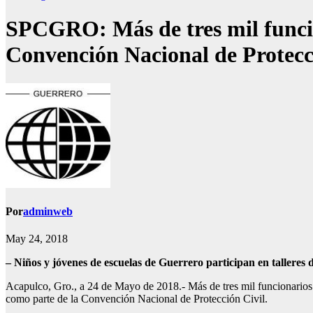
SPCGRO: Más de tres mil funcio
Convención Nacional de Protecci
Por
adminweb
May 24, 2018
– Niños y jóvenes de escuelas de Guerrero participan en talleres
Acapulco, Gro., a 24 de Mayo de 2018.- Más de tres mil funcionarios p
como parte de la Convención Nacional de Protección Civil.