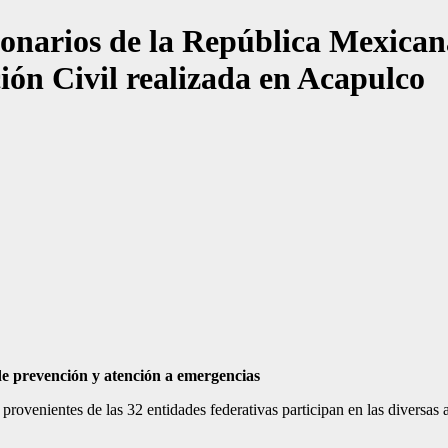
narios de la República Mexicana
ón Civil realizada en Acapulco
 de prevención y atención a emergencias
rovenientes de las 32 entidades federativas participan en las diversas 