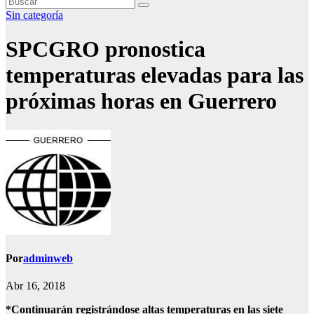
Sin categoría
SPCGRO pronostica
temperaturas elevadas para las
próximas horas en Guerrero
Por
adminweb
Abr 16, 2018
*Continuarán registrándose altas temperaturas en las siete