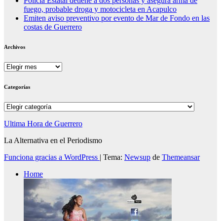
Policía Estatal detiene a dos personas y asegura arma de
fuego, probable droga y motocicleta en Acapulco
Emiten aviso preventivo por evento de Mar de Fondo en las
costas de Guerrero
Archivos
Archivos
Categorías
Categorías
Ultima Hora de Guerrero
La Alternativa en el Periodismo
Funciona gracias a WordPress
|
Tema:
Newsup
de
Themeansar
Home