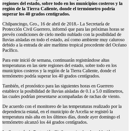
regiones del estado, sobre todo en los municipios costeros y la
región de la Tierra Caliente, donde el termómetro podría
superar los 40 grados centígrados.
Chilpancingo, Gro., 16 de abril de 2018.- La Secretaría de
Protección Civil Guerrero, informó que para las próximas horas se
prevén condiciones de cielo medio nublado con la posibilidad de
lluvias aisladas en todo el estado, así como ambiente muy caluroso
debido a la entrada de aire marítimo tropical procedente del Océano
Pacífico.
Para este inició de semana, continuarán registrándose altas
temperaturas en las siete regiones del estado, sobre todo en los
municipios costeros y la región de la Tierra Caliente, donde el
termómetro podría superar los 40 grados centígrados.
También, el pronóstico para las siguientes horas en Guerrero
establece la posibilidad de lluvias aisladas de 0.1 a 5.0 milímetros,
las cuales podrían presentarse acompañadas de rachas de viento.
De acuerdo con el monitoreo de las temperaturas realizado por la
dependencia estatal, en el municipio de Arcelia se registró la
temperatura más alta en los últimos días, donde ayer domingo el
termómetro alcanzó los 44 grados centígrados.