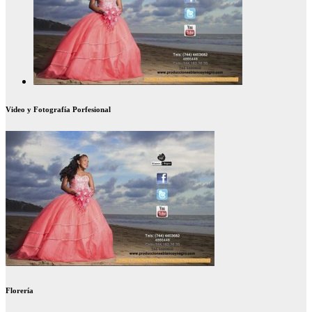
Video y Fotografía Porfesional
Florería