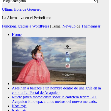
Categorías
Ultima Hora de Guerrero
La Alternativa en el Periodismo
Funciona gracias a WordPress
|
Tema:
Newsup
de
Themeansar
Home
Asesinan a balazos a un hombre dentro de una grúa en la
colonia La Postal de Acapulco
Muere joven motociclista sobre la carretera federal 200
Acapulco-Pinotepa, a unos metros del nuevo mercado.
Nota roja
Nota roja