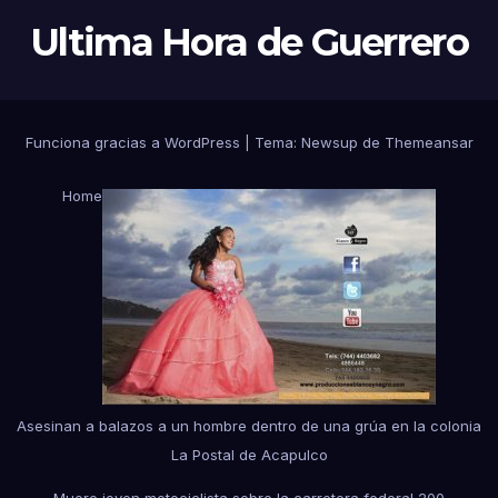
Ultima Hora de Guerrero
Funciona gracias a WordPress
|
Tema:
Newsup
de
Themeansar
Home
Asesinan a balazos a un hombre dentro de una grúa en la colonia
La Postal de Acapulco
Muere joven motociclista sobre la carretera federal 200