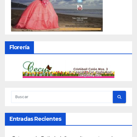
Florería
Entradas Recientes