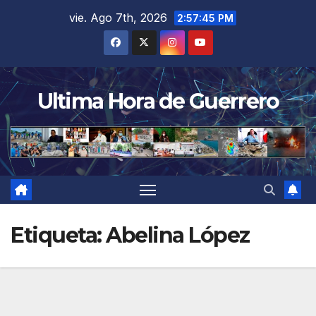
Saltar
vie. Ago 7th, 2026
2:57:45 PM
al
contenido
Ultima Hora de Guerrero
Etiqueta:
Abelina López