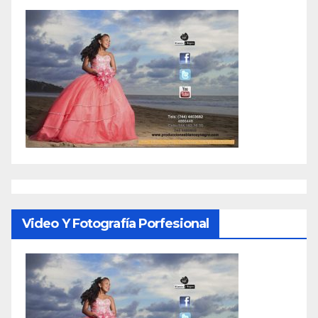
Video Y Fotografía Porfesional