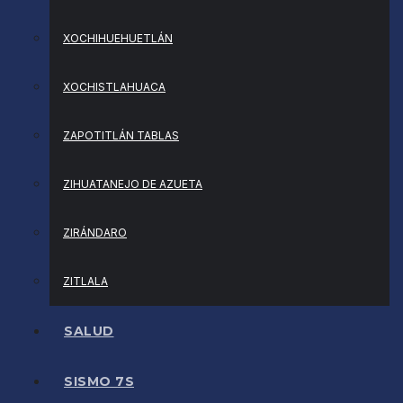
XOCHIHUEHUETLÁN
XOCHISTLAHUACA
ZAPOTITLÁN TABLAS
ZIHUATANEJO DE AZUETA
ZIRÁNDARO
ZITLALA
SALUD
SISMO 7S