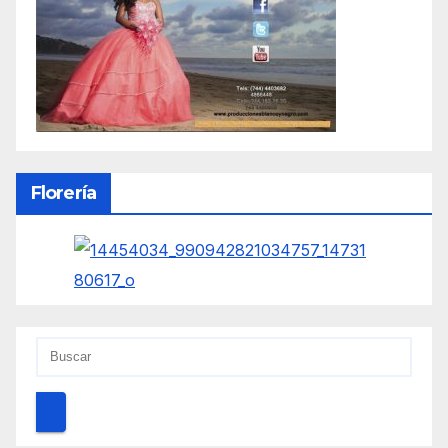
Florería