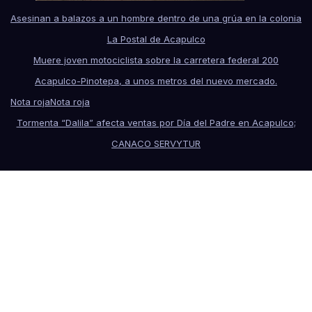
Asesinan a balazos a un hombre dentro de una grúa en la colonia
La Postal de Acapulco
Muere joven motociclista sobre la carretera federal 200
Acapulco-Pinotepa, a unos metros del nuevo mercado.
Nota roja
Nota roja
Tormenta “Dalila” afecta ventas por Día del Padre en Acapulco;
CANACO SERVYTUR