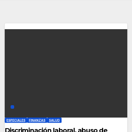
ESPECIALES
FINANZAS
SALUD
Discriminación laboral, abuso de