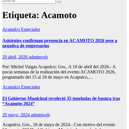
Etiqueta:
Acamoto
Acapulco
Especiales
Asistentes confirman presencia en ACAMOTO 2026 pese a
negativa de empresarios
20 abril, 2026
adminweb
Por: Michel Vargas Acapulco; Gro,. A 19 de abril del 2026.- A
pocas semanas de la realización del evento ACAMOTO 2026,
programado del 15 al 18 de mayo en Acapulco,…
Acapulco
Especiales
El Gobierno Municipal recolectó 35 toneladas de basura tras
“Acamoto 2024”
20 mayo, 2024
adminweb
Acapulco, Gro., 18 de mayo de 2024.- Con motivo del evento