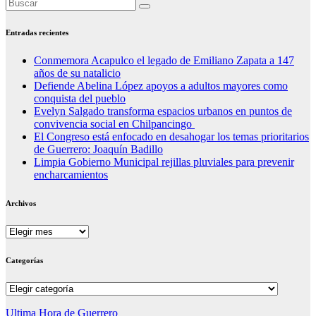
Entradas recientes
Conmemora Acapulco el legado de Emiliano Zapata a 147
años de su natalicio
Defiende Abelina López apoyos a adultos mayores como
conquista del pueblo
Evelyn Salgado transforma espacios urbanos en puntos de
convivencia social en Chilpancingo
El Congreso está enfocado en desahogar los temas prioritarios
de Guerrero: Joaquín Badillo
Limpia Gobierno Municipal rejillas pluviales para prevenir
encharcamientos
Archivos
Archivos
Categorías
Categorías
Ultima Hora de Guerrero