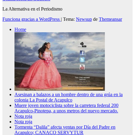
La Alternativa en el Periodismo
Funciona gracias a WordPress
|
Tema:
Newsup
de
Themeansar
Home
Asesinan a balazos a un hombre dentro de una grúa en la
colonia La Postal de Acapulco
Muere joven motociclista sobre la carretera federal 200
Acapulco-Pinotepa, a unos metros del nuevo mercado.
Nota roja
Nota roja
Tormenta “Dalila” afecta ventas por Día del Padre en
Acapulco; CANACO SERVYTUR