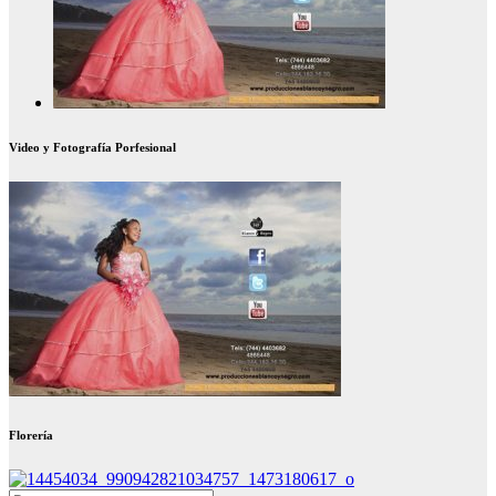
Video y Fotografía Porfesional
Florería