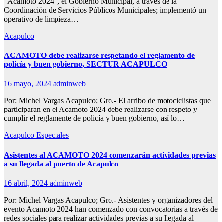
“Acamoto 2024”, el Gobierno Municipal, a través de la
Coordinación de Servicios Públicos Municipales; implementó un
operativo de limpieza…
Acapulco
ACAMOTO debe realizarse respetando el reglamento de
policía y buen gobierno, SECTUR ACAPULCO
16 mayo, 2024
adminweb
Por: Michel Vargas Acapulco; Gro.- El arribo de motociclistas que
participaran en el Acamoto 2024 debe realizarse con respeto y
cumplir el reglamente de policía y buen gobierno, así lo…
Acapulco
Especiales
Asistentes al ACAMOTO 2024 comenzarán actividades previas
a su llegada al puerto de Acapulco
16 abril, 2024
adminweb
Por: Michel Vargas Acapulco; Gro.- Asistentes y organizadores del
evento Acamoto 2024 han comenzado con convocatorias a través de
redes sociales para realizar actividades previas a su llegada al