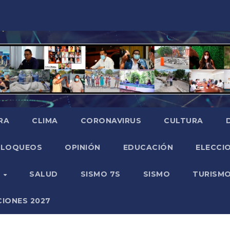
RA
CLIMA
CORONAVIRUS
CULTURA
BLOQUEOS
OPINIÓN
EDUCACIÓN
ELECCIO
O
SALUD
SISMO 7S
SISMO
TURISM
CIONES 2027