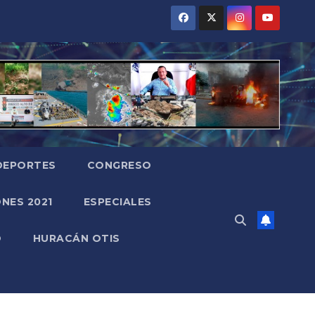
DEPORTES
CONGRESO
NES 2021
ESPECIALES
O
HURACÁN OTIS