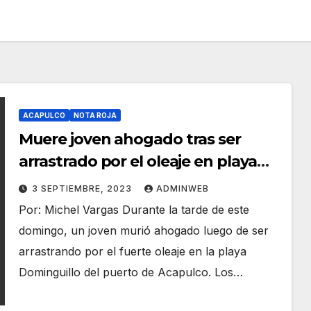
ACAPULCO
NOTA ROJA
Muere joven ahogado tras ser
arrastrado por el oleaje en playa
Dominguillo de Acapulco
3 SEPTIEMBRE, 2023
ADMINWEB
Por: Michel Vargas Durante la tarde de este
domingo, un joven murió ahogado luego de ser
arrastrando por el fuerte oleaje en la playa
Dominguillo del puerto de Acapulco. Los…