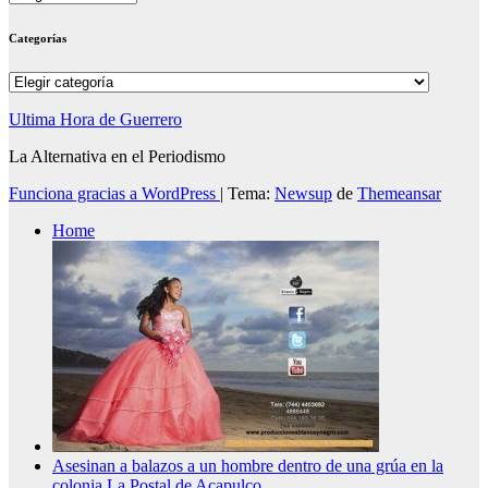
Categorías
Categorías
Ultima Hora de Guerrero
La Alternativa en el Periodismo
Funciona gracias a WordPress
|
Tema:
Newsup
de
Themeansar
Home
Asesinan a balazos a un hombre dentro de una grúa en la
colonia La Postal de Acapulco