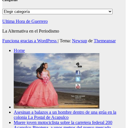
Categorías
Categorías
Ultima Hora de Guerrero
La Alternativa en el Periodismo
Funciona gracias a WordPress
|
Tema:
Newsup
de
Themeansar
Home
Asesinan a balazos a un hombre dentro de una grúa en la
colonia La Postal de Acapulco
Muere joven motociclista sobre la carretera federal 200
Acapulco-Pinotepa, a unos metros del nuevo mercado.