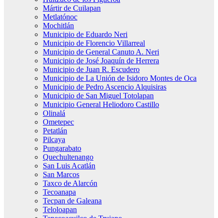
Mártir de Cuilapan
Metlatónoc
Mochitlán
Municipio de Eduardo Neri
Municipio de Florencio Villarreal
Municipio de General Canuto A. Neri
Municipio de José Joaquín de Herrera
Municipio de Juan R. Escudero
Municipio de La Unión de Isidoro Montes de Oca
Municipio de Pedro Ascencio Alquisiras
Municipio de San Miguel Totolapan
Municipio General Heliodoro Castillo
Olinalá
Ometepec
Petatlán
Pilcaya
Pungarabato
Quechultenango
San Luis Acatlán
San Marcos
Taxco de Alarcón
Tecoanapa
Tecpan de Galeana
Teloloapan