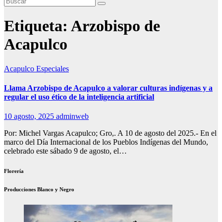
Etiqueta:
Arzobispo de
Acapulco
Acapulco
Especiales
Llama Arzobispo de Acapulco a valorar culturas indígenas y a
regular el uso ético de la inteligencia artificial
10 agosto, 2025
adminweb
Por: Michel Vargas Acapulco; Gro,. A 10 de agosto del 2025.- En el
marco del Día Internacional de los Pueblos Indígenas del Mundo,
celebrado este sábado 9 de agosto, el…
Florería
Producciones Blanco y Negro