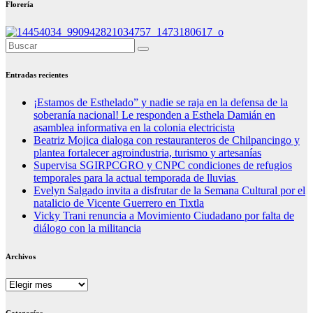
Florería
Entradas recientes
¡Estamos de Esthelado” y nadie se raja en la defensa de la
soberanía nacional! Le responden a Esthela Damián en
asamblea informativa en la colonia electricista
Beatriz Mojica dialoga con restauranteros de Chilpancingo y
plantea fortalecer agroindustria, turismo y artesanías
Supervisa SGIRPCGRO y CNPC condiciones de refugios
temporales para la actual temporada de lluvias
Evelyn Salgado invita a disfrutar de la Semana Cultural por el
natalicio de Vicente Guerrero en Tixtla
Vicky Trani renuncia a Movimiento Ciudadano por falta de
diálogo con la militancia
Archivos
Archivos