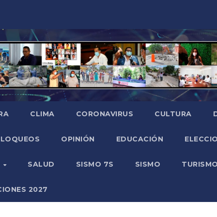
RA
CLIMA
CORONAVIRUS
CULTURA
BLOQUEOS
OPINIÓN
EDUCACIÓN
ELECCIO
O
SALUD
SISMO 7S
SISMO
TURISM
CIONES 2027