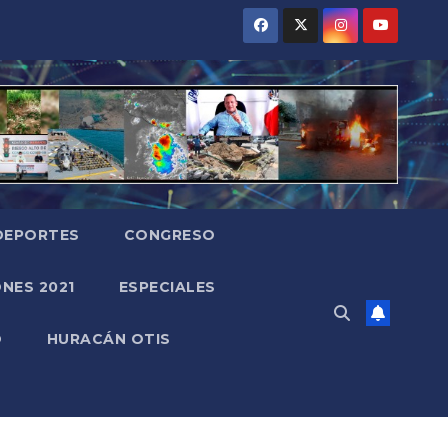
DEPORTES
CONGRESO
NES 2021
ESPECIALES
O
HURACÁN OTIS