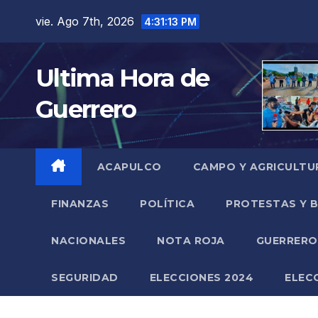
Saltar
vie. Ago 7th, 2026
4:31:13 PM
al
contenido
Ultima Hora de
Guerrero
ACAPULCO
CAMPO Y AGRICULTU
FINANZAS
POLÍTICA
PROTESTAS Y 
NACIONALES
NOTA ROJA
GUERRER
SEGURIDAD
ELECCIONES 2024
ELEC