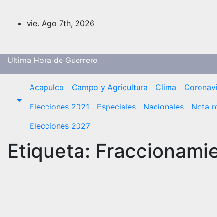
Saltar
al
vie. Ago 7th, 2026
contenido
Ultima Hora de Guerrero
Acapulco
Campo y Agricultura
Clima
Coronavi
Elecciones 2021
Especiales
Nacionales
Nota r
Elecciones 2027
Etiqueta:
Fraccionamie