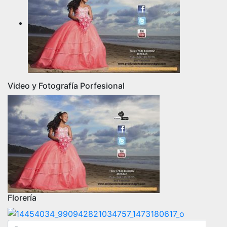
Video y Fotografía Porfesional
Florería