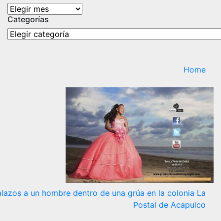
Archivos
Categorías
Categorías
Home
alazos a un hombre dentro de una grúa en la colonia La
Postal de Acapulco