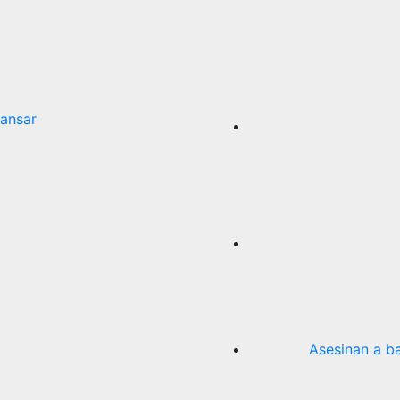
ansar
Asesinan a b