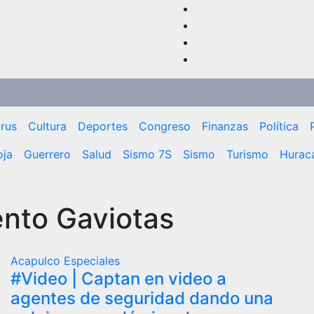
rus
Cultura
Deportes
Congreso
Finanzas
Política
oja
Guerrero
Salud
Sismo 7S
Sismo
Turismo
Huracá
nto Gaviotas
Acapulco
Especiales
#Video | Captan en video a
agentes de seguridad dando una