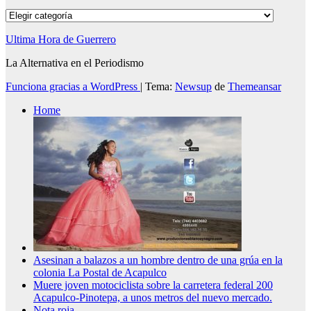
Categorías
Ultima Hora de Guerrero
La Alternativa en el Periodismo
Funciona gracias a WordPress
|
Tema:
Newsup
de
Themeansar
Home
Asesinan a balazos a un hombre dentro de una grúa en la
colonia La Postal de Acapulco
Muere joven motociclista sobre la carretera federal 200
Acapulco-Pinotepa, a unos metros del nuevo mercado.
Nota roja