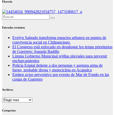
Florería
Entradas recientes
Evelyn Salgado transforma espacios urbanos en puntos de
convivencia social en Chilpancingo
El Congreso está enfocado en desahogar los temas prioritarios
de Guerrero: Joaquín Badillo
Limpia Gobierno Municipal rejillas pluviales para prevenir
encharcamientos
Policía Estatal detiene a dos personas y asegura arma de
fuego, probable droga y motocicleta en Acapulco
Emiten aviso preventivo por evento de Mar de Fondo en las
costas de Guerrero
Archivos
Archivos
Categorías