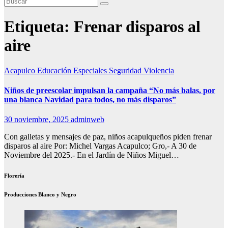
Etiqueta:
Frenar disparos al
aire
Acapulco
Educación
Especiales
Seguridad
Violencia
Niños de preescolar impulsan la campaña “No más balas, por
una blanca Navidad para todos, no más disparos”
30 noviembre, 2025
adminweb
Con galletas y mensajes de paz, niños acapulqueños piden frenar
disparos al aire Por: Michel Vargas Acapulco; Gro,- A 30 de
Noviembre del 2025.- En el Jardín de Niños Miguel…
Florería
Producciones Blanco y Negro