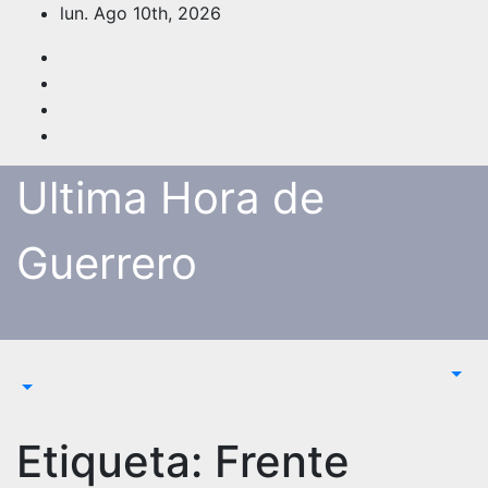
Saltar
lun. Ago 10th, 2026
al
contenido
Ultima Hora de
Guerrero
Etiqueta:
Frente