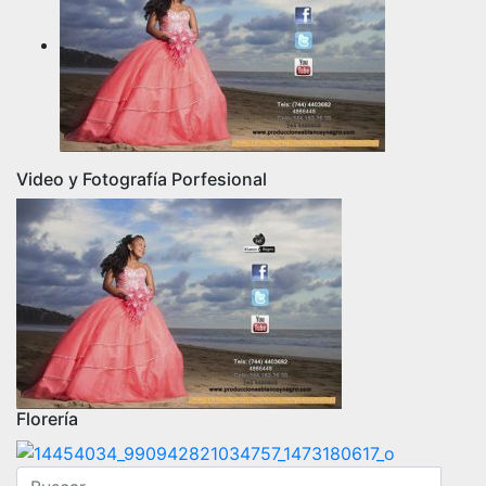
Video y Fotografía Porfesional
Florería