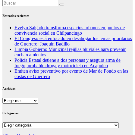
Entradas recientes
Evelyn Salgado transforma espacios urbanos en puntos de
convivencia social en Chilpancingo
El Congreso está enfocado en desahogar los temas prioritarios
de Guerrero: Joaquín Badillo
Limpia Gobierno Municipal rejillas pluviales para prevenir
encharcamientos
Policía Estatal detiene a dos personas y asegura arma de
fuego, probable droga y motocicleta en Acapulco
Emiten aviso preventivo por evento de Mar de Fondo en las
costas de Guerrero
Archivos
Archivos
Categorías
Categorías