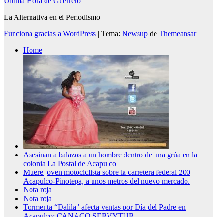
Ultima Hora de Guerrero
La Alternativa en el Periodismo
Funciona gracias a WordPress
|
Tema:
Newsup
de
Themeansar
Home
Asesinan a balazos a un hombre dentro de una grúa en la
colonia La Postal de Acapulco
Muere joven motociclista sobre la carretera federal 200
Acapulco-Pinotepa, a unos metros del nuevo mercado.
Nota roja
Nota roja
Tormenta “Dalila” afecta ventas por Día del Padre en
Acapulco; CANACO SERVYTUR