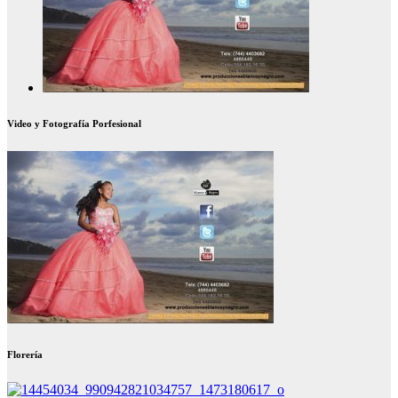
Video y Fotografía Porfesional
Florería