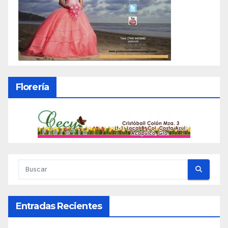
Florería
Entradas Recientes