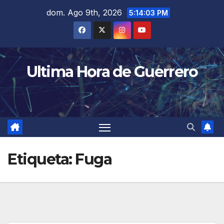
Saltar
dom. Ago 9th, 2026
5:14:03 PM
al
contenido
Ultima Hora de Guerrero
Etiqueta:
Fuga