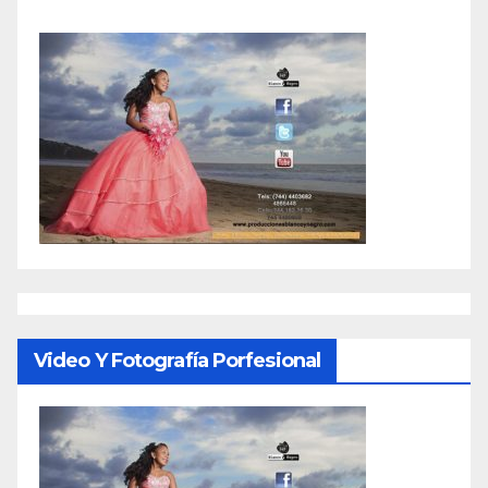
Video Y Fotografía Porfesional