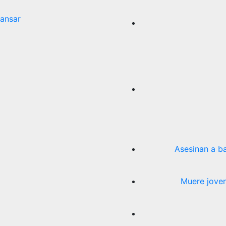
ansar
Asesinan a b
Muere joven