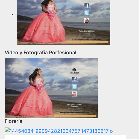
Video y Fotografía Porfesional
Florería