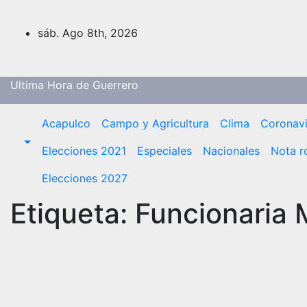
Saltar
al
sáb. Ago 8th, 2026
contenido
Ultima Hora de Guerrero
Acapulco
Campo y Agricultura
Clima
Coronavi
Elecciones 2021
Especiales
Nacionales
Nota r
Elecciones 2027
Etiqueta:
Funcionaria 