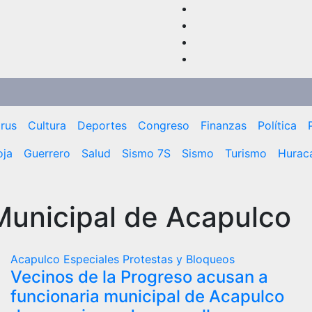
rus
Cultura
Deportes
Congreso
Finanzas
Política
oja
Guerrero
Salud
Sismo 7S
Sismo
Turismo
Huracá
Municipal de Acapulco
Acapulco
Especiales
Protestas y Bloqueos
Vecinos de la Progreso acusan a
funcionaria municipal de Acapulco