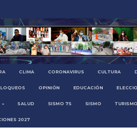
RA
CLIMA
CORONAVIRUS
CULTURA
BLOQUEOS
OPINIÓN
EDUCACIÓN
ELECCIO
O
SALUD
SISMO 7S
SISMO
TURISM
CIONES 2027