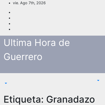
Saltar
vie. Ago 7th, 2026
al
contenido
Ultima Hora de
Guerrero
Etiqueta:
Granadazo