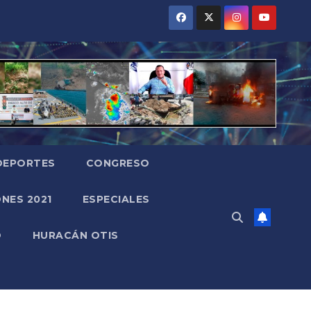
DEPORTES
CONGRESO
NES 2021
ESPECIALES
O
HURACÁN OTIS