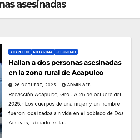
onas asesinadas
ACAPULCO
NOTA ROJA
SEGURIDAD
Hallan a dos personas asesinadas
en la zona rural de Acapulco
26 OCTUBRE, 2025
ADMINWEB
Redacción Acapulco; Gro,. A 26 de octubre del
2025.- Los cuerpos de una mujer y un hombre
fueron localizados sin vida en el poblado de Dos
Arroyos, ubicado en la…