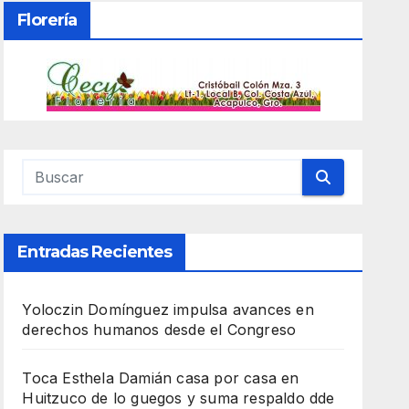
Florería
Entradas Recientes
Yoloczin Domínguez impulsa avances en
derechos humanos desde el Congreso
Toca Esthela Damián casa por casa en
Huitzuco de lo guegos y suma respaldo dde