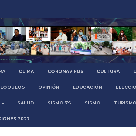
RA
CLIMA
CORONAVIRUS
CULTURA
BLOQUEOS
OPINIÓN
EDUCACIÓN
ELECCIO
O
SALUD
SISMO 7S
SISMO
TURISM
CIONES 2027