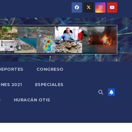
DEPORTES
CONGRESO
NES 2021
ESPECIALES
O
HURACÁN OTIS