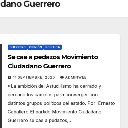
dano Guerrero
GUERRERO
OPINIÓN
POLÍTICA
Se cae a pedazos Movimiento
Ciudadano Guerrero
11 SEPTIEMBRE, 2025
ADMINWEB
*La ambición del Astudillismo ha cerrado y
cercado los caminos para converger con
distintos grupos políticos del estado. Por: Ernesto
Caballero El partido Movimiento Ciudadano
Guerrero se cae a pedazos,…