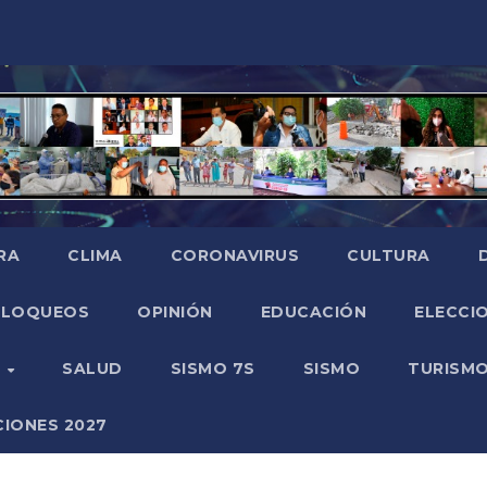
RA
CLIMA
CORONAVIRUS
CULTURA
BLOQUEOS
OPINIÓN
EDUCACIÓN
ELECCIO
O
SALUD
SISMO 7S
SISMO
TURISM
CIONES 2027