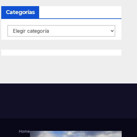
Categorías
Categorías
Home