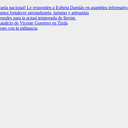
ranía nacional! Le responden a Esthela Damián en asamblea informativa e
tea fortalecer agroindustria, turismo y artesanías
les para la actual temporada de lluvias
atalicio de Vicente Guerrero en Tixtla
ogo con la militancia