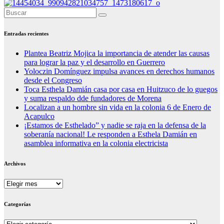
Entradas recientes
Plantea Beatriz Mojica la importancia de atender las causas
para lograr la paz y el desarrollo en Guerrero
Yoloczin Domínguez impulsa avances en derechos humanos
desde el Congreso
Toca Esthela Damián casa por casa en Huitzuco de lo guegos
y suma respaldo dde fundadores de Morena
Localizan a un hombre sin vida en la colonia 6 de Enero de
Acapulco
¡Estamos de Esthelado” y nadie se raja en la defensa de la
soberanía nacional! Le responden a Esthela Damián en
asamblea informativa en la colonia electricista
Archivos
Archivos
Categorías
Categorías