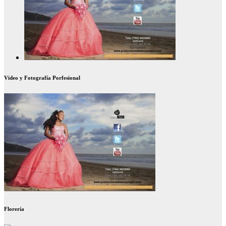
Video y Fotografía Porfesional
Florería