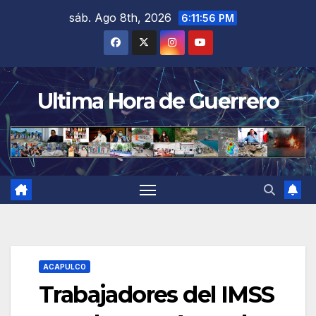
Saltar
sáb. Ago 8th, 2026
6:11:57 PM
al
contenido
Ultima Hora de Guerrero
ACAPULCO
Trabajadores del IMSS