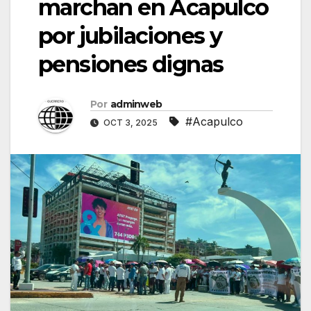
marchan en Acapulco
por jubilaciones y
pensiones dignas
Por
adminweb
#Acapulco
OCT 3, 2025