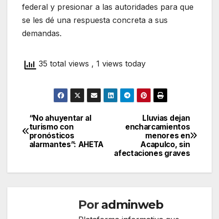
federal y presionar a las autoridades para que
se les dé una respuesta concreta a sus
demandas.
35 total views
, 1 views today
“No ahuyentar al
Lluvias dejan
Navegación
turismo con
encharcamientos
pronósticos
menores en
de
alarmantes”: AHETA
Acapulco, sin
afectaciones graves
entradas
Por
adminweb