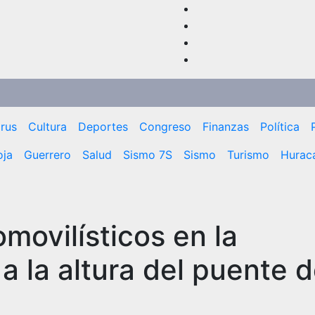
rus
Cultura
Deportes
Congreso
Finanzas
Política
oja
Guerrero
Salud
Sismo 7S
Sismo
Turismo
Huracá
movilísticos en la
 la altura del puente d