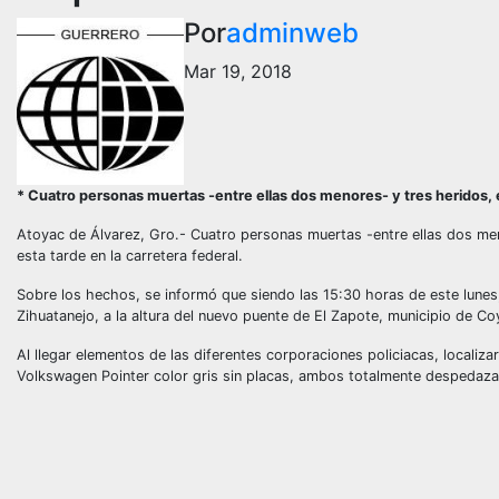
Por
adminweb
Mar 19, 2018
* Cuatro personas muertas -entre ellas dos menores- y tres heridos, e
Atoyac de Álvarez, Gro.- Cuatro personas muertas -entre ellas dos meno
esta tarde en la carretera federal.
Sobre los hechos, se informó que siendo las 15:30 horas de este lunes, 
Zihuatanejo, a la altura del nuevo puente de El Zapote, municipio de Co
Al llegar elementos de las diferentes corporaciones policiacas, locali
Volkswagen Pointer color gris sin placas, ambos totalmente despedaz