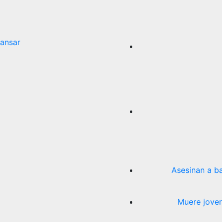
ansar
Asesinan a b
Muere joven