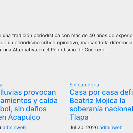
 una tradición periodística con más de 40 años de experie
 de un periodismo crítico opinativo, marcando la diferencia
r una Alternativa en el Periodismo de Guerrero.
ía
Sin categoría
 lluvias provocan
Casa por casa def
amientos y caída
Beatriz Mojica la
bol, sin daños
soberanía nacional
en Acapulco
Tlapa
26
adminweb
Jul 20, 2026
adminweb