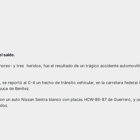
l saldo.
res- y tres heridos, fue el resultado de un trágico accidente automovilí
se reportó al C-4 un hecho de tránsito vehicular, en la carretera federal
yuca de Benítez.
zaron un auto Nissan Sentra blanco con placas HCW-86-87 de Guerrero, y u
ados.