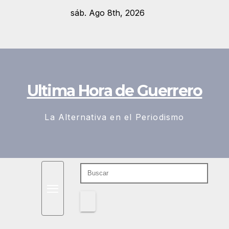
Saltar
sáb. Ago 8th, 2026
al
contenido
Ultima Hora de Guerrero
La Alternativa en el Periodismo