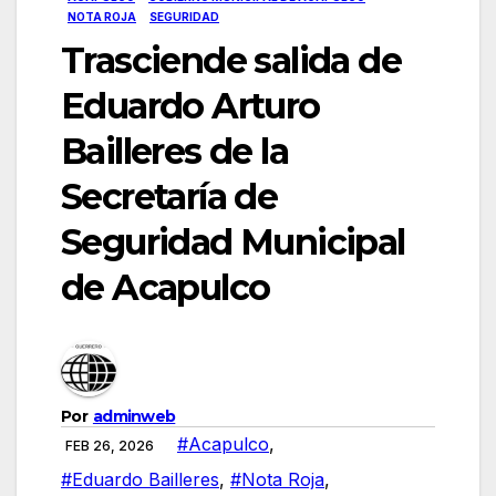
NOTA ROJA
SEGURIDAD
Trasciende salida de
Eduardo Arturo
Bailleres de la
Secretaría de
Seguridad Municipal
de Acapulco
Por
adminweb
#Acapulco
,
FEB 26, 2026
#Eduardo Bailleres
,
#Nota Roja
,