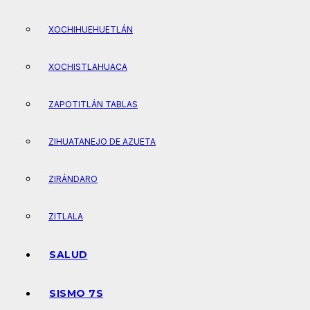
XOCHIHUEHUETLÁN
XOCHISTLAHUACA
ZAPOTITLÁN TABLAS
ZIHUATANEJO DE AZUETA
ZIRÁNDARO
ZITLALA
SALUD
SISMO 7S