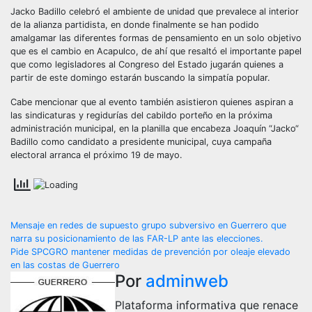
Jacko Badillo celebró el ambiente de unidad que prevalece al interior
de la alianza partidista, en donde finalmente se han podido
amalgamar las diferentes formas de pensamiento en un solo objetivo
que es el cambio en Acapulco, de ahí que resaltó el importante papel
que como legisladores al Congreso del Estado jugarán quienes a
partir de este domingo estarán buscando la simpatía popular.
Cabe mencionar que al evento también asistieron quienes aspiran a
las sindicaturas y regidurías del cabildo porteño en la próxima
administración municipal, en la planilla que encabeza Joaquín “Jacko“
Badillo como candidato a presidente municipal, cuya campaña
electoral arranca el próximo 19 de mayo.
Navegación
Mensaje en redes de supuesto grupo subversivo en Guerrero que
narra su posicionamiento de las FAR-LP ante las elecciones.
de
Pide SPCGRO mantener medidas de prevención por oleaje elevado
en las costas de Guerrero
entradas
Por
adminweb
Plataforma informativa que renace