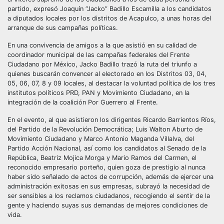
partido, expresó Joaquín “Jacko” Badillo Escamilla a los candidatos
a diputados locales por los distritos de Acapulco, a unas horas del
arranque de sus campañas políticas.
En una convivencia de amigos a la que asistió en su calidad de
coordinador municipal de las campañas federales del Frente
Ciudadano por México, Jacko Badillo trazó la ruta del triunfo a
quienes buscarán convencer al electorado en los Distritos 03, 04,
05, 06, 07, 8 y 09 locales, al destacar la voluntad política de los tres
institutos políticos PRD, PAN y Movimiento Ciudadano, en la
integración de la coalición Por Guerrero al Frente.
En el evento, al que asistieron los dirigentes Ricardo Barrientos Ríos,
del Partido de la Revolución Democrática; Luis Walton Aburto de
Movimiento Ciudadano y Marco Antonio Maganda Villalva, del
Partido Acción Nacional, así como los candidatos al Senado de la
República, Beatriz Mojica Morga y Mario Ramos del Carmen, el
reconocido empresario porteño, quien goza de prestigio al nunca
haber sido señalado de actos de corrupción, además de ejercer una
administración exitosas en sus empresas, subrayó la necesidad de
ser sensibles a los reclamos ciudadanos, recogiendo el sentir de la
gente y haciendo suyas sus demandas de mejores condiciones de
vida.