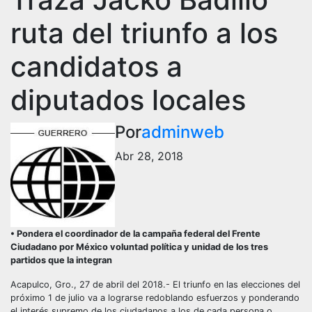
ruta del triunfo a los
candidatos a
diputados locales
Por
adminweb
Abr 28, 2018
• Pondera el coordinador de la campaña federal del Frente
Ciudadano por México voluntad política y unidad de los tres
partidos que la integran
Acapulco, Gro., 27 de abril del 2018.- El triunfo en las elecciones del
próximo 1 de julio va a lograrse redoblando esfuerzos y ponderando
el interés supremo de los ciudadanos a los de cada persona o