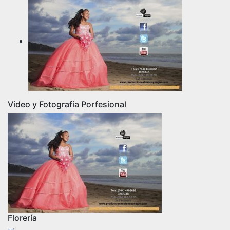
Video y Fotografía Porfesional
Florería