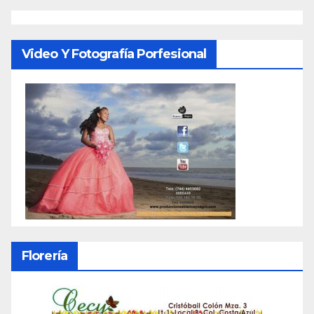
Video Y Fotografía Porfesional
Florería