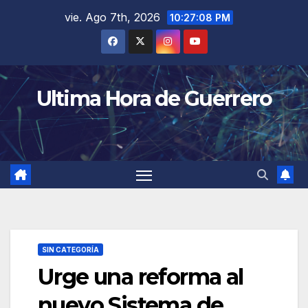
Saltar
vie. Ago 7th, 2026
10:27:08 PM
al
contenido
Ultima Hora de Guerrero
SIN CATEGORÍA
Urge una reforma al
nuevo Sistema de