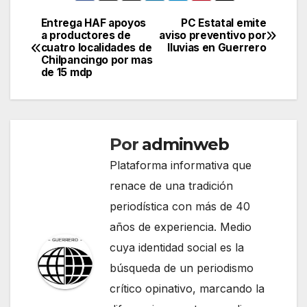
Entrega HAF apoyos
PC Estatal emite
Navegación
a productores de
aviso preventivo por
cuatro localidades de
lluvias en Guerrero
de
Chilpancingo por mas
de 15 mdp
entradas
Por
adminweb
Plataforma informativa que
renace de una tradición
periodística con más de 40
años de experiencia. Medio
cuya identidad social es la
búsqueda de un periodismo
crítico opinativo, marcando la